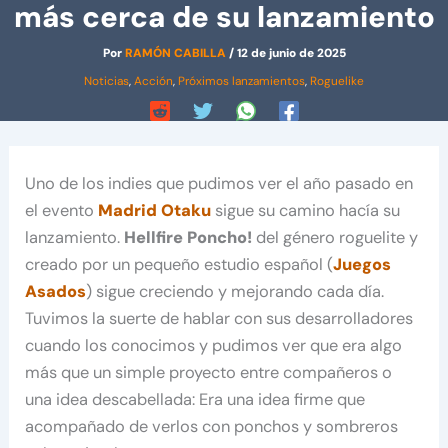
más cerca de su lanzamiento
Por
RAMÓN CABILLA
/
12 de junio de 2025
Noticias
,
Acción
,
Próximos lanzamientos
,
Roguelike
Uno de los indies que pudimos ver el año pasado en
el evento
Madrid Otaku
sigue su camino hacía su
lanzamiento.
Hellfire Poncho!
del género roguelite y
creado por un pequeño estudio español (
Juegos
Asados
) sigue creciendo y mejorando cada día.
Tuvimos la suerte de hablar con sus desarrolladores
cuando los conocimos y pudimos ver que era algo
más que un simple proyecto entre compañeros o
una idea descabellada: Era una idea firme que
acompañado de verlos con ponchos y sombreros