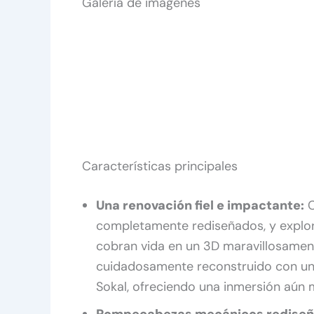
Galería de imágenes
Características principales
Una renovación fiel e impactante:
C
completamente rediseñados, y explor
cobran vida en un 3D maravillosamen
cuidadosamente reconstruido con una d
Sokal, ofreciendo una inmersión aún m
Rompecabezas mecánicos rediseñ