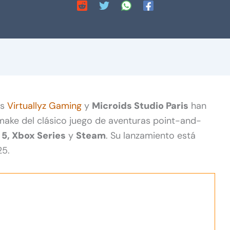
es
Virtuallyz Gaming
y
Microids Studio Paris
han
emake del clásico juego de aventuras point-and-
 5, Xbox Series
y
Steam
. Su lanzamiento está
25.