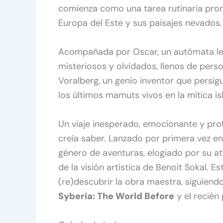
comienza como una tarea rutinaria pront
Europa del Este y sus paisajes nevados.
Acompañada por Oscar, un autómata leal
misteriosos y olvidados, llenos de perso
Voralberg, un genio inventor que persi
los últimos mamuts vivos en la mítica is
Un viaje inesperado, emocionante y pr
creía saber. Lanzado por primera vez en
género de aventuras, elogiado por su atm
de la visión artística de Benoit Sokal.
(re)descubrir la obra maestra, siguiend
Syberia: The World Before
y el recién