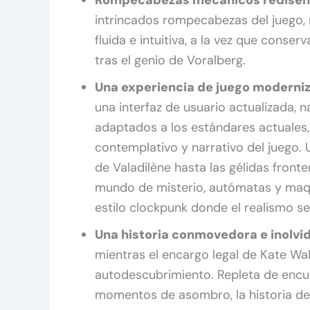
intrincados rompecabezas del juego,
fluida e intuitiva, a la vez que conse
tras el genio de Voralberg.
Una experiencia de juego moderni
una interfaz de usuario actualizada,
adaptados a los estándares actuales,
contemplativo y narrativo del juego.
de Valadilène hasta las gélidas fronte
mundo de misterio, autómatas y maqu
estilo clockpunk donde el realismo se 
Una historia conmovedora e inolvi
mientras el encargo legal de Kate Wal
autodescubrimiento. Repleta de encu
momentos de asombro, la historia de S