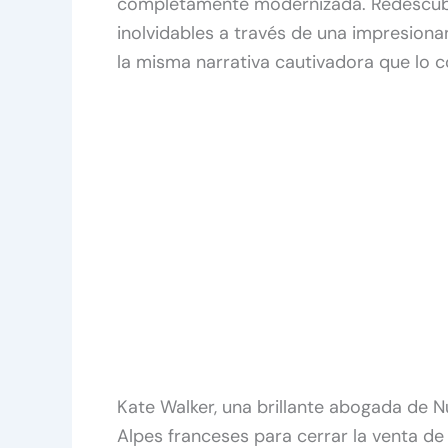
completamente modernizada. Redescubr
inolvidables a través de una impresiona
la misma narrativa cautivadora que lo co
Kate Walker, una brillante abogada de N
Alpes franceses para cerrar la venta de