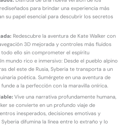
 rediseñados para brindar una experiencia más
rvan su papel esencial para descubrir los secretos
zada:
Redescubre la aventura de Kate Walker con
 navegación 3D mejorada y controles más fluidos
 todo ello sin comprometer el espíritu
 Un mundo rico e inmersivo: Desde el pueblo alpino
ras del este de Rusia, Syberia te transporta a un
inaria poética. Sumérgete en una aventura de
funde a la perfección con la maravilla onírica.
dable:
Vive una narrativa profundamente humana,
ker se convierte en un profundo viaje de
entros inesperados, decisiones emotivas y
yberia difumina la línea entre lo extraño y lo