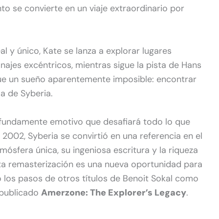
o se convierte en un viaje extraordinario por
 y único, Kate se lanza a explorar lugares
najes excéntricos, mientras sigue la pista de Hans
gue un sueño aparentemente imposible: encontrar
la de Syberia.
ofundamente emotivo que desafiará todo lo que
 2002, Syberia se convirtió en una referencia en el
ósfera única, su ingeniosa escritura y la riqueza
 Esta remasterización es una nueva oportunidad para
o los pasos de otros títulos de Benoit Sokal como
 publicado
Amerzone: The Explorer’s Legacy
.