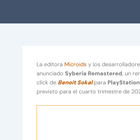
La editora
Microids
y los desarrollador
anunciado
Syberia Remastered
, un r
click de
Benoit Sokal
para
PlayStation
previsto para el cuarto trimestre de 20