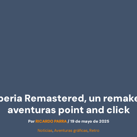
beria Remastered, un remake 
aventuras point and click
Por
RICARDO PARRA
/
19 de mayo de 2025
Noticias
,
Aventuras gráficas
,
Retro