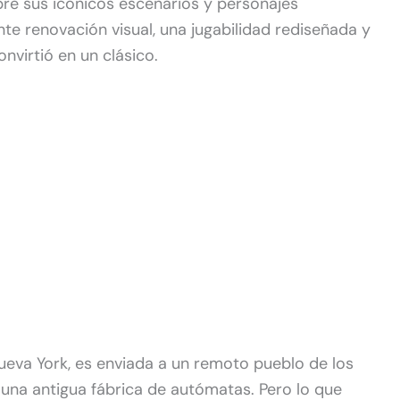
e sus icónicos escenarios y personajes
nte renovación visual, una jugabilidad rediseñada y
nvirtió en un clásico.
ueva York, es enviada a un remoto pueblo de los
 una antigua fábrica de autómatas. Pero lo que