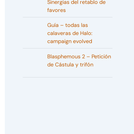
Sinergias del retablo de
favores
Guía – todas las
calaveras de Halo:
campaign evolved
Blasphemous 2 – Petición
de Cástula y trifón