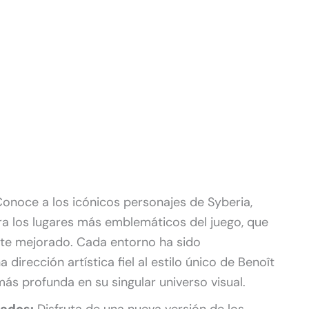
onoce a los icónicos personajes de Syberia,
a los lugares más emblemáticos del juego, que
te mejorado. Cada entorno ha sido
irección artística fiel al estilo único de Benoît
ás profunda en su singular universo visual.
ados:
Disfruta de una nueva versión de los