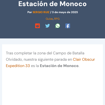
Estación de Monoco
Por
SERGIO RUIZ
/
3 de mayo de 2025
Guías
,
RPG
Tras completar la zona del Campo de Batalla
Olvidado, nuestra siguiente parada en
Clair Obscur
Expedition 33
es la
Estación de Monoco
.