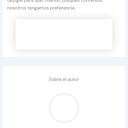
Google para que, cuando busques contenido,
nosotros tengamos preferencia.
Sobre el autor