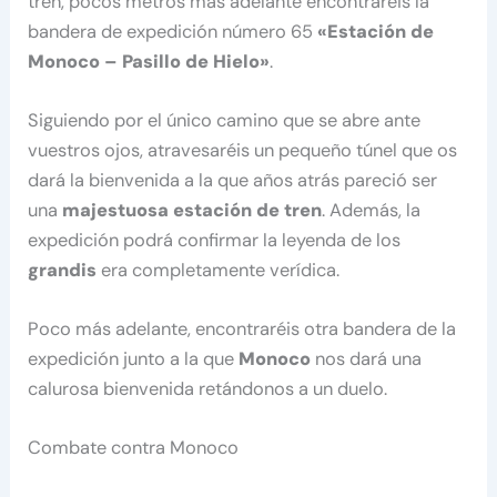
tren, pocos metros más adelante encontraréis la
bandera de expedición número 65
«Estación de
Monoco – Pasillo de Hielo»
.
Siguiendo por el único camino que se abre ante
vuestros ojos, atravesaréis un pequeño túnel que os
dará la bienvenida a la que años atrás pareció ser
una
majestuosa estación de tren
. Además, la
expedición podrá confirmar la leyenda de los
grandis
era completamente verídica.
Poco más adelante, encontraréis otra bandera de la
expedición junto a la que
Monoco
nos dará una
calurosa bienvenida retándonos a un duelo.
Combate contra Monoco