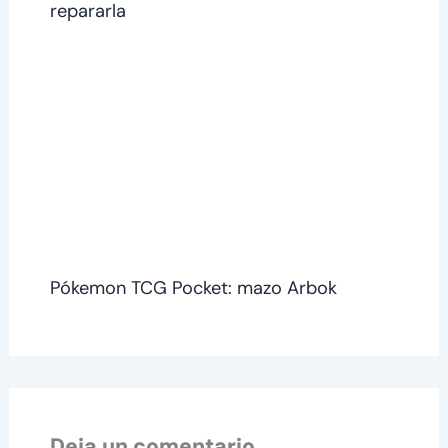
repararla
Pókemon TCG Pocket: mazo Arbok
Deja un comentario