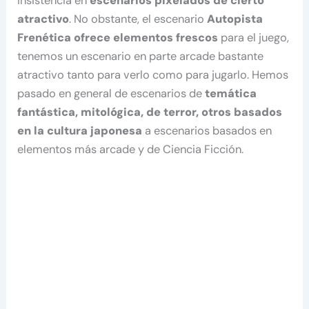
insistencia en
escenarios pixelados de cierto
atractivo
. No obstante, el escenario
Autopista
Frenética ofrece elementos frescos
para el juego,
tenemos un escenario en parte arcade bastante
atractivo tanto para verlo como para jugarlo. Hemos
pasado en general de escenarios de
temática
fantástica, mitológica, de terror, otros basados
en la cultura japonesa
a escenarios basados en
elementos más arcade y de Ciencia Ficción.