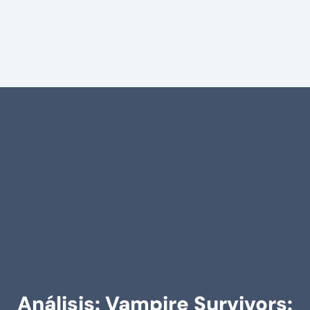
Análisis: Vampire Survivors: