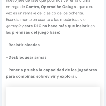
nuevo jefe de fase que pudimos ver en la última
entrega de
Contra, Operación Galuga
, que a su
vez es un remake del clásico de los ochenta.
Esencialmente en cuanto a las mecánicas y el
gameplay
este DLC no hace más que insistir
en
las
premisas del juego base
:
–
Resistir oleadas
.
–
Desbloquear armas
.
–
Poner a prueba la capacidad de los jugadores
para combinar, sobrevivir y explorar
.