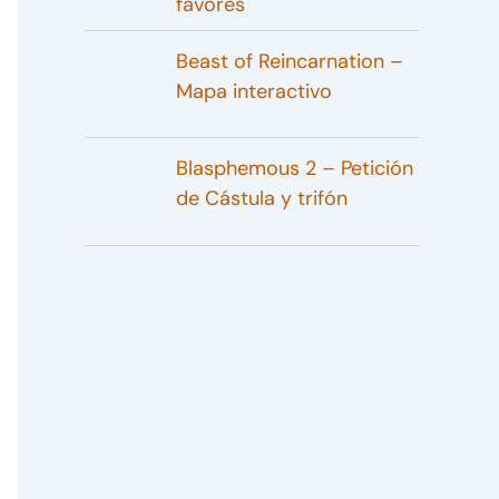
favores
Beast of Reincarnation –
Mapa interactivo
Blasphemous 2 – Petición
de Cástula y trifón