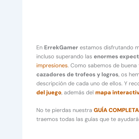
En
ErrekGamer
estamos disfrutando mu
incluso superando las
enormes expect
impresiones
. Como sabemos de buena t
cazadores de trofeos y logros
, os he
descripción de cada uno de ellos. Y r
del juego
, además del
mapa interacti
No te pierdas nuestra
GUÍA COMPLETA d
traemos todas las guías que te ayudará