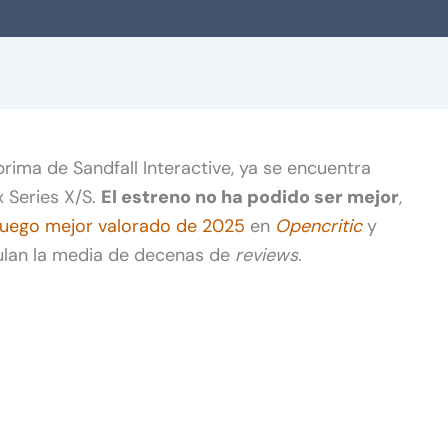
 prima de Sandfall Interactive, ya se encuentra
x Series X/S.
El estreno no ha podido ser mejor
,
 juego mejor valorado de 2025
en
Opencritic
y
culan la media de decenas de
reviews
.