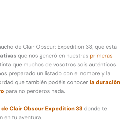
cho de Clair Obscur: Expedition 33, que está
ativas
que nos generó en nuestras
primeras
inta que muchos de vosotros sois auténticos
mos preparado un listado con el nombre y la
ecordad que también podéis conocer
la duración
vo
para no perderos nada.
e Clair Obscur Expedition 33
donde te
n en tu aventura.