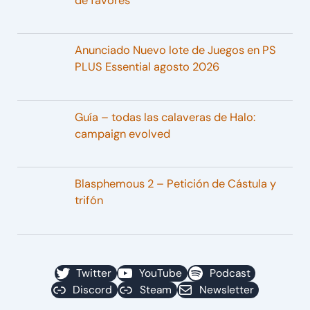
de favores
Anunciado Nuevo lote de Juegos en PS
PLUS Essential agosto 2026
Guía – todas las calaveras de Halo:
campaign evolved
Blasphemous 2 – Petición de Cástula y
trifón
Twitter
YouTube
Podcast
Discord
Steam
Newsletter