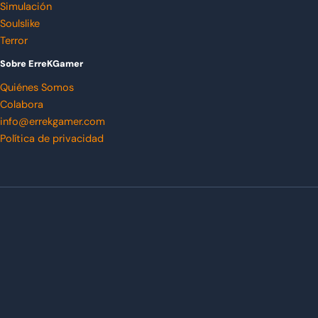
Simulación
Soulslike
Terror
Sobre ErreKGamer
Quiénes Somos
Colabora
info@errekgamer.com
Política de privacidad