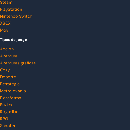
Steam
PlayStation
Nintendo Switch
XBOX
Móvil
Tipos de juego
Acción
Aventura
Aventuras gráficas
Cozy
Deporte
Estrategia
Metroidvania
Plataforma
Puzles
Roguelike
RPG
Shooter