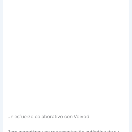
Un esfuerzo colaborativo con Voivod
Para garantizar una representación auténtica de su