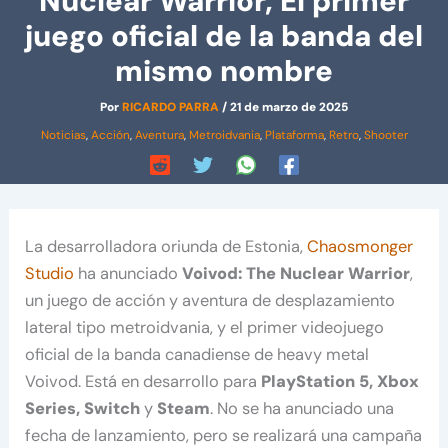
Nuclear Warrior, El primer
juego oficial de la banda del
mismo nombre
Por
RICARDO PARRA
/
21 de marzo de 2025
Noticias
,
Acción
,
Aventura
,
Metroidvania
,
Plataforma
,
Retro
,
Shooter
La desarrolladora oriunda de Estonia,
Chaosmonger
Studio
ha anunciado
Voivod: The Nuclear Warrior
,
un juego de acción y aventura de desplazamiento
lateral tipo metroidvania, y el primer videojuego
oficial de la banda canadiense de heavy metal
Voivod. Está en desarrollo para
PlayStation 5, Xbox
Series, Switch
y
Steam
. No se ha anunciado una
fecha de lanzamiento, pero se realizará una campaña