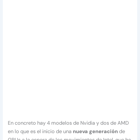
En concreto hay 4 modelos de Nvidia y dos de AMD
en lo que es el inicio de una
nueva generación
de
GPUs a la espera de los movimientos de Intel, que ha