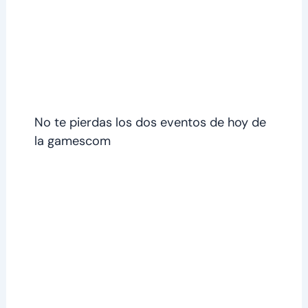
No te pierdas los dos eventos de hoy de
la gamescom