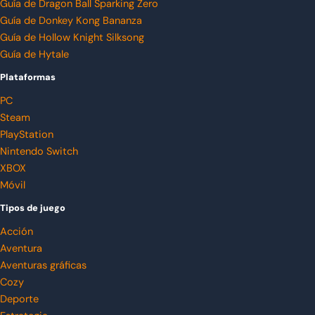
Guía de Dragon Ball Sparking Zero
Guía de Donkey Kong Bananza
Guía de Hollow Knight Silksong
Guía de Hytale
Plataformas
PC
Steam
PlayStation
Nintendo Switch
XBOX
Móvil
Tipos de juego
Acción
Aventura
Aventuras gráficas
Cozy
Deporte