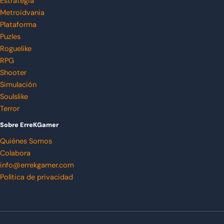
Estrategia
Metroidvania
Plataforma
Puzles
Roguelike
RPG
Shooter
Simulación
Soulslike
Terror
Sobre ErreKGamer
Quiénes Somos
Colabora
info@errekgamer.com
Política de privacidad