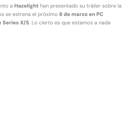
unto a
Hazelight
han presentado su tráiler sobre la
os se estrena el próximo
6 de marzo en PC
x Series X/S
. Lo cierto es que estamos a nada