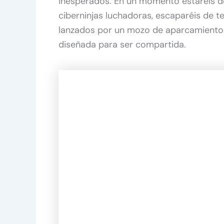
inesperados. En un momento estaréis d
ciberninjas luchadoras, escaparéis de te
lanzados por un mozo de aparcamiento r
diseñada para ser compartida.