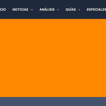
ICIO
NOTICIAS
ANÁLISIS
GUÍAS
ESPECIALE