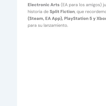
Electronic Arts
(EA para los amigos) j
historia de
Split Fiction
, que recordem
(Steam, EA App), PlayStation 5 y Xbo
para su lanzamiento.