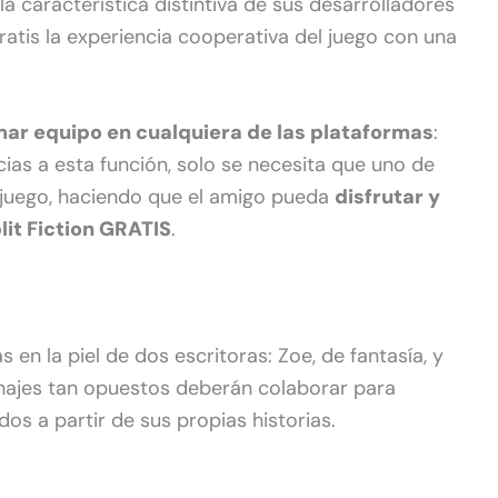
 la característica distintiva de sus desarrolladores
atis la experiencia cooperativa del juego con una
mar equipo en cualquiera de las plataformas
:
cias a esta función, solo se necesita que uno de
 juego, haciendo que el amigo pueda
disfrutar y
lit Fiction GRATIS
.
en la piel de dos escritoras: Zoe, de fantasía, y
onajes tan opuestos deberán colaborar para
s a partir de sus propias historias.