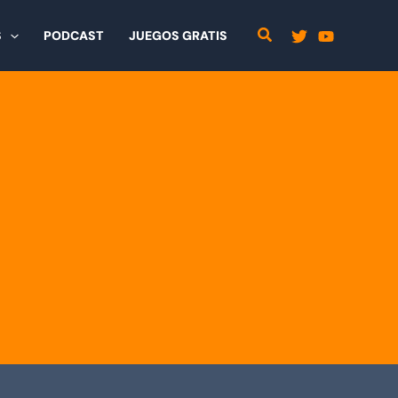
S
PODCAST
JUEGOS GRATIS