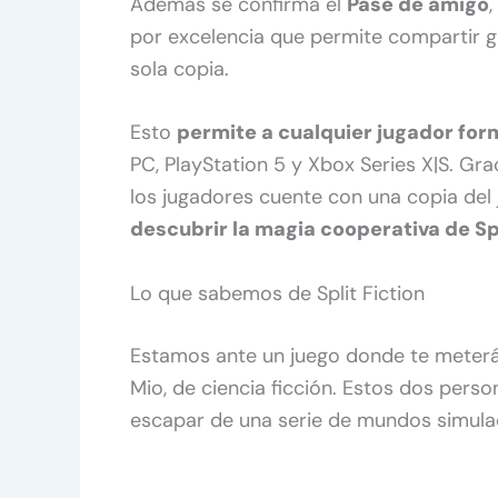
Además se confirma el
Pase de amigo
,
por excelencia que permite compartir gr
sola copia.
Esto
permite a cualquier jugador for
PC, PlayStation 5 y Xbox Series X|S. Gra
los jugadores cuente con una copia del
descubrir la magia cooperativa de Sp
Lo que sabemos de Split Fiction
Estamos ante un juego donde te meterás 
Mio, de ciencia ficción. Estos dos pers
escapar de una serie de mundos simulado