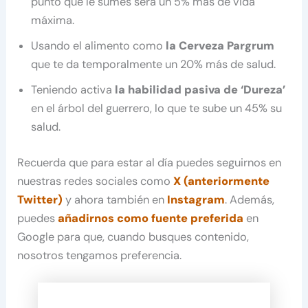
punto que le sumes será un 5% más de vida
máxima.
Usando el alimento como
la Cerveza Pargrum
que te da temporalmente un 20% más de salud.
Teniendo activa
la habilidad pasiva de ‘Dureza’
en el árbol del guerrero, lo que te sube un 45% su
salud.
Recuerda que para estar al día puedes seguirnos en
nuestras redes sociales como
X (anteriormente
Twitter)
y ahora también en
Instagram
. Además,
puedes
añadirnos como fuente preferida
en
Google para que, cuando busques contenido,
nosotros tengamos preferencia.