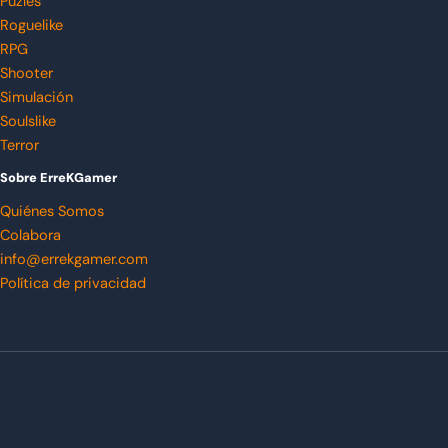
Puzles
Roguelike
RPG
Shooter
Simulación
Soulslike
Terror
Sobre ErreKGamer
Quiénes Somos
Colabora
info@errekgamer.com
Política de privacidad