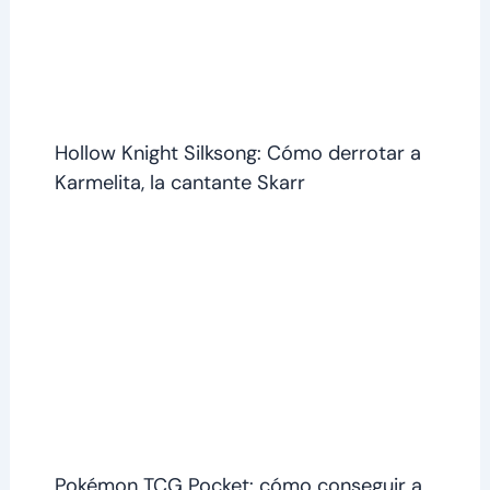
Hollow Knight Silksong: Cómo derrotar a
Karmelita, la cantante Skarr
Pokémon TCG Pocket: cómo conseguir a