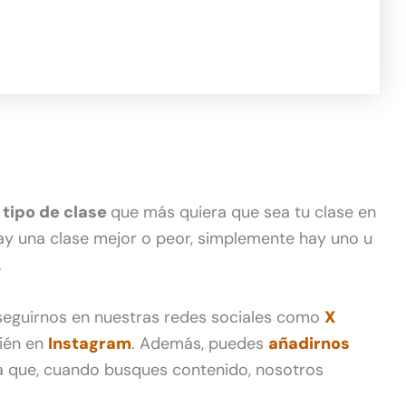
 tipo de clase
que más quiera que sea tu clase en
ay una clase mejor o peor, simplemente hay uno u
.
 seguirnos en nuestras redes sociales como
X
ién en
Instagram
. Además, puedes
añadirnos
 que, cuando busques contenido, nosotros