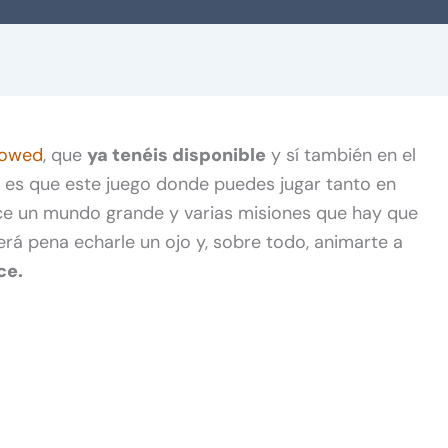
owed
, que
ya tenéis disponible
y sí también en el
 es que este juego donde puedes jugar tanto en
ce un mundo grande y varias misiones que hay que
erá pena echarle un ojo y, sobre todo, animarte a
ce.