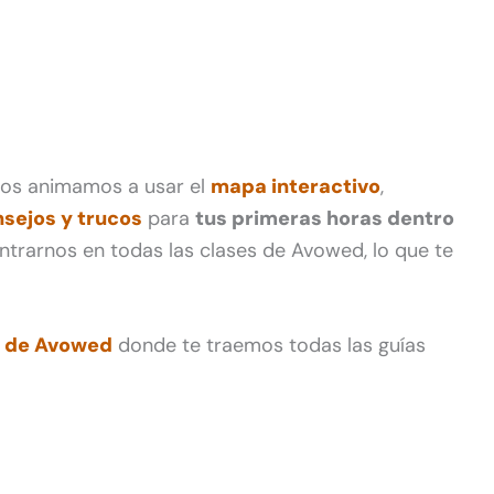
e os animamos a usar el
mapa interactivo
,
nsejos y trucos
para
tus primeras horas dentro
ntrarnos en todas las clases de Avowed, lo que te
 de Avowed
donde te traemos todas las guías