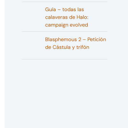
Guía – todas las
calaveras de Halo:
campaign evolved
Blasphemous 2 – Petición
de Cástula y trifón