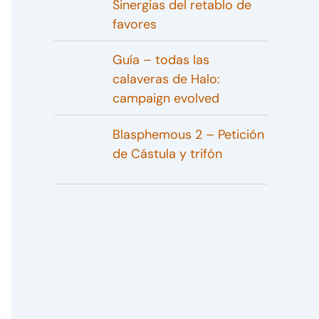
Sinergias del retablo de
favores
Guía – todas las
calaveras de Halo:
campaign evolved
Blasphemous 2 – Petición
de Cástula y trifón