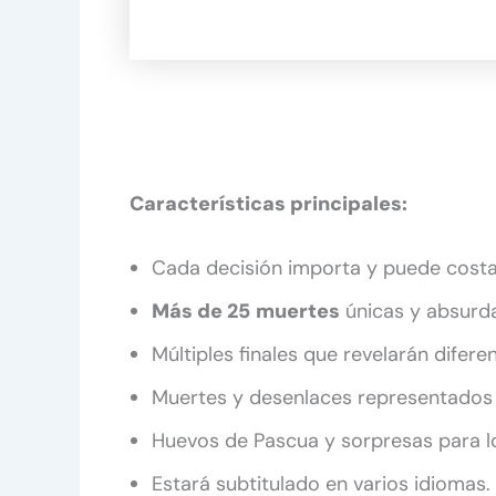
Características principales:
Cada decisión importa y puede costar
Más de 25
muertes
únicas y absurda
Múltiples finales que revelarán difere
Muertes y desenlaces representados
Huevos de Pascua y sorpresas para l
Estará subtitulado en varios idiomas.