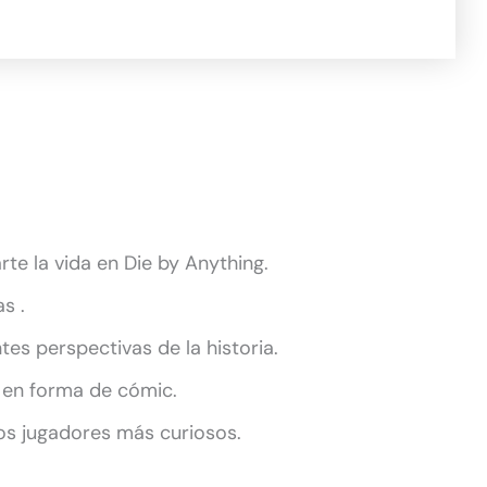
te la vida en Die by Anything.
s .
ntes perspectivas de la historia.
 en forma de cómic.
os jugadores más curiosos.