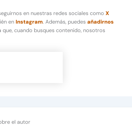
 seguirnos en nuestras redes sociales como
X
ién en
Instagram
. Además, puedes
añadirnos
 que, cuando busques contenido, nosotros
obre el autor