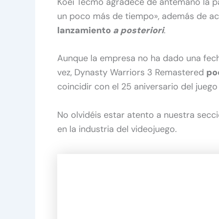
Koei Tecmo agradece de antemano la p
un poco más de tiempo», además de ac
lanzamiento
a posteriori
.
Aunque la empresa no ha dado una fecha 
vez, Dynasty Warriors 3 Remastered
po
coincidir con el 25 aniversario del juego
No olvidéis estar atento a nuestra secc
en la industria del videojuego.