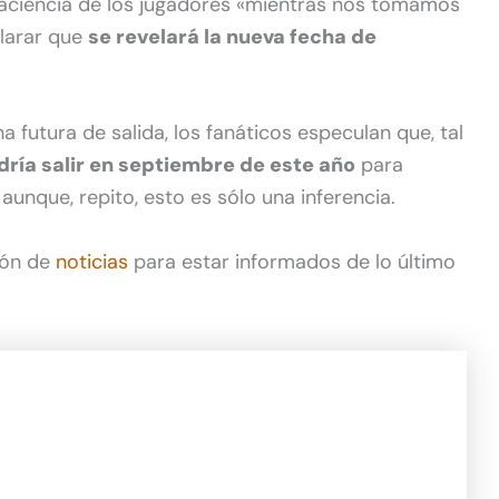
aciencia de los jugadores «mientras nos tomamos
larar que
se revelará la nueva fecha de
futura de salida, los fanáticos especulan que, tal
dría salir en septiembre de este año
para
 aunque, repito, esto es sólo una inferencia.
ión de
noticias
para estar informados de lo último