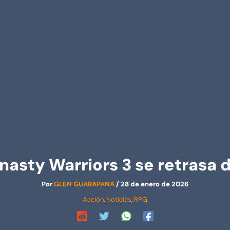
asty Warriors 3 se retrasa 
Por
GLEN GUARAPANA
/
28 de enero de 2026
Acción
,
Noticias
,
RPG