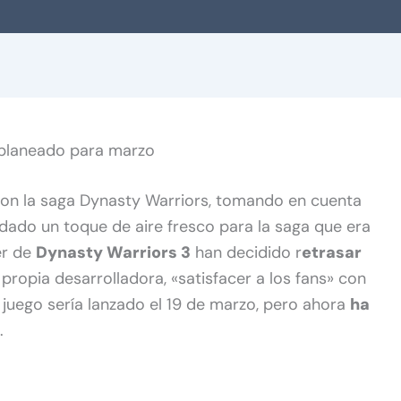
 planeado para marzo
on la saga Dynasty Warriors, tomando en cuenta
dado un toque de aire fresco para la saga que era
er de
Dynasty Warriors 3
han decidido r
etrasar
 propia desarrolladora, «satisfacer a los fans» con
l juego sería lanzado el 19 de marzo, pero ahora
ha
.