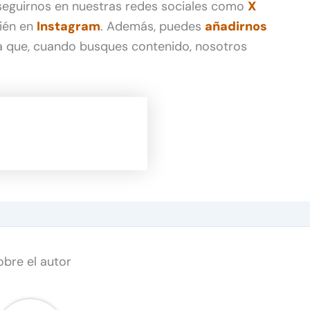
 seguirnos en nuestras redes sociales como
X
ién en
Instagram
. Además, puedes
añadirnos
 que, cuando busques contenido, nosotros
obre el autor