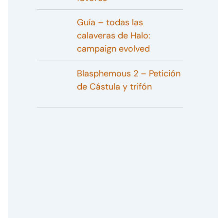
Guía – todas las
calaveras de Halo:
campaign evolved
Blasphemous 2 – Petición
de Cástula y trifón