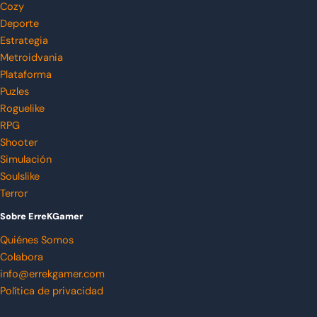
Cozy
Deporte
Estrategia
Metroidvania
Plataforma
Puzles
Roguelike
RPG
Shooter
Simulación
Soulslike
Terror
Sobre ErreKGamer
Quiénes Somos
Colabora
info@errekgamer.com
Política de privacidad