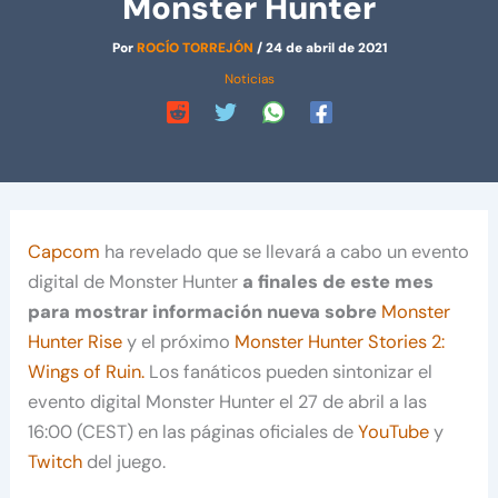
Monster Hunter
Por
ROCÍO TORREJÓN
/
24 de abril de 2021
Noticias
Capcom
ha revelado que se llevará a cabo un evento
digital de Monster Hunter
a finales de este mes
para mostrar información nueva sobre
Monster
Hunter Rise
y el próximo
Monster Hunter Stories 2:
Wings of Ruin.
Los fanáticos pueden sintonizar el
evento digital Monster Hunter el 27 de abril a las
16:00 (CEST) en las páginas oficiales de
YouTube
y
Twitch
del juego.