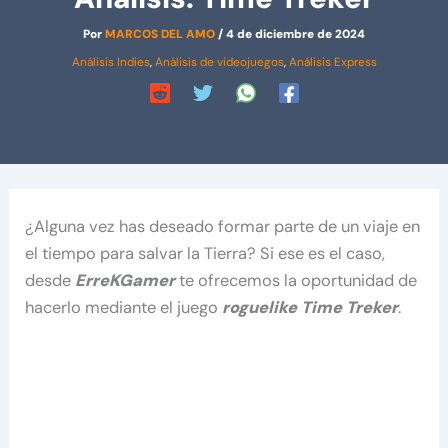
Por
MARCOS DEL AMO
/
4 de diciembre de 2024
Análisis Indies
,
Análisis de videojuegos
,
Análisis Express
¿Alguna vez has deseado formar parte de un viaje en
el tiempo para salvar la Tierra? Si ese es el caso,
desde
ErreKGamer
te ofrecemos la oportunidad de
hacerlo mediante el juego
roguelike Time Treker
.