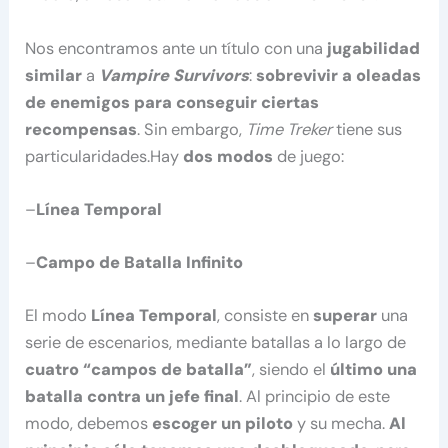
Nos encontramos ante un título con una
jugabilidad
similar
a
Vampire Survivors
:
sobrevivir a oleadas
de enemigos para conseguir ciertas
recompensas
. Sin embargo,
Time Treker
tiene sus
particularidades.Hay
dos modos
de juego:
–
Línea Temporal
–
Campo de Batalla Infinito
El modo
Línea Temporal
, consiste en
superar
una
serie de escenarios, mediante batallas a lo largo de
cuatro “campos de batalla”
, siendo el
último una
batalla contra un jefe final
. Al principio de este
modo, debemos
escoger un piloto
y su mecha.
Al