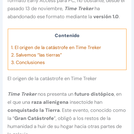
formato Early Access para PC, no obstante, desde el
pasado 13 de noviembre,
Time Treker
ha
abandonado ese formato mediante la
versión
1.0
.
Contenido
1.
El origen de la catástrofe en Time Treker
2.
Salvemos “las tierras”
3.
Conclusiones
El origen de la catástrofe en Time Treker
Time Treker
nos presenta un
futuro distópico
, en
el que una
raza alienígena
insectoide han
conquistado la Tierra
. Este evento, conocido como
la “
Gran Catástrofe
”, obligó a los restos de la
humanidad a huir de su hogar hacia otras partes de