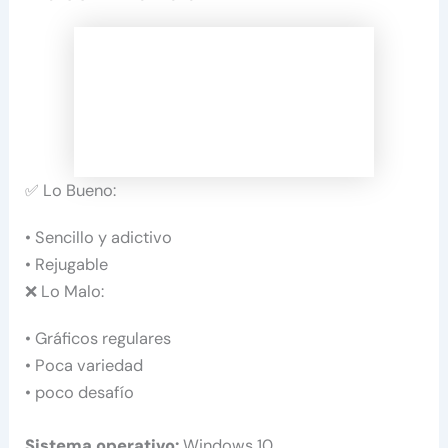
✅ Lo Bueno:
• Sencillo y adictivo
• Rejugable
❌ Lo Malo:
• Gráficos regulares
• Poca variedad
• poco desafío
Sistema operativo:
Windows 10