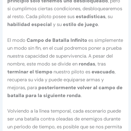
principio sólo tenemos uno desbloqueado
, pero
si cumplimos ciertas condiciones, desbloquearemos
al resto. Cada piloto posee sus
estadísticas
, su
habilidad especial
y su
estilo de juego
.
El modo
Campo de Batalla Infinito
es simplemente
un modo sin fin, en el cual podremos poner a prueba
nuestra capacidad de supervivencia. A pesar del
nombre, este modo se divide en
rondas
, tras
terminar el tiempo
nuestro piloto es
evacuado
,
recupera su vida y puede equiparse armas y
mejoras, para
posteriormente volver al campo de
batalla para la siguiente ronda
.
Volviendo a la línea temporal, cada escenario puede
ser una batalla contra oleadas de enemigos durante
un período de tiempo, es posible que se nos permita