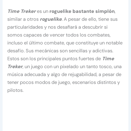
Time Treker
es un
roguelike bastante simplón
,
similar a otros
roguelike
. A pesar de ello, tiene sus
particularidades y nos desafiará a descubrir si
somos capaces de vencer todos los combates,
incluso el último combate, que constituye un notable
desafío. Sus mecánicas son sencillas y adictivas.
Estos son los principales puntos fuertes de
Time
Treker
, un juego con un pixelado un tanto tosco, una
música adecuada y algo de rejugabilidad, a pesar de
tener pocos modos de juego, escenarios distintos y
pilotos.