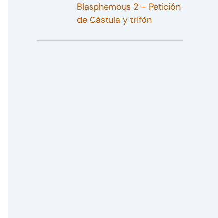
Blasphemous 2 – Petición
de Cástula y trifón