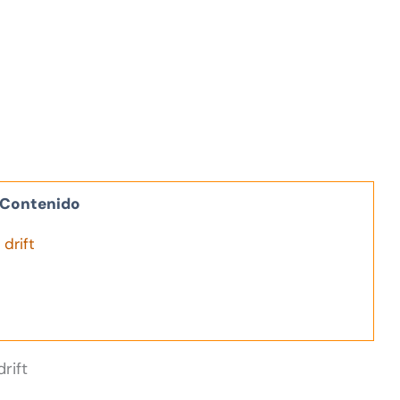
Contenido
drift
rift