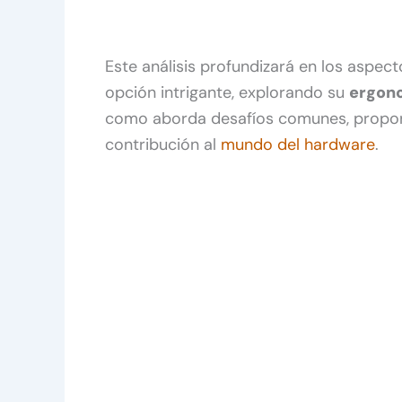
Este análisis profundizará en los aspec
opción intrigante, explorando su
ergono
como aborda desafíos comunes, proporci
contribución al
mundo del hardware
.