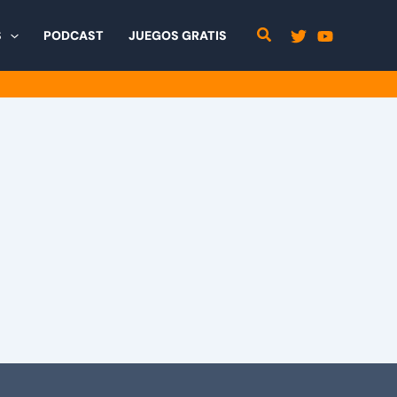
S
PODCAST
JUEGOS GRATIS