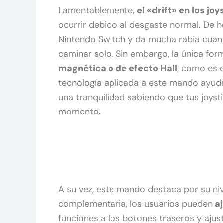
Lamentablemente,
el «drift» en los joy
ocurrir debido al desgaste normal. De h
Nintendo Switch y da mucha rabia cuan
caminar solo. Sin embargo, la única fo
magnética o de efecto Hall
, como es 
tecnología aplicada a este mando ayuda 
una tranquilidad sabiendo que tus joys
momento.
A su vez, este mando destaca por su niv
complementaria, los usuarios pueden
aj
funciones a los botones traseros y ajust