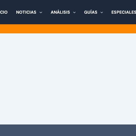
ICIO
NOTICIAS
ANÁLISIS
GUÍAS
ESPECIALE