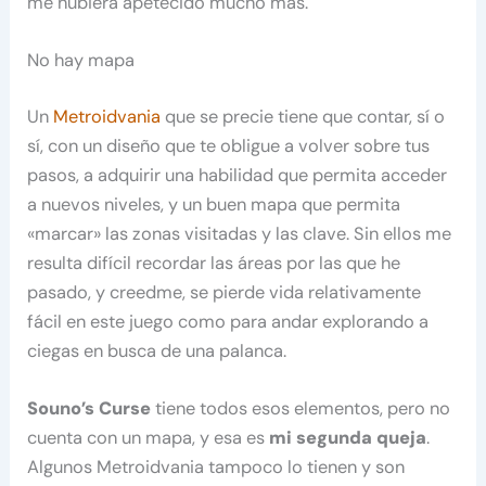
me hubiera apetecido mucho más.
No hay mapa
Un
Metroidvania
que se precie tiene que contar, sí o
sí, con un diseño que te obligue a volver sobre tus
pasos, a adquirir una habilidad que permita acceder
a nuevos niveles, y un buen mapa que permita
«marcar» las zonas visitadas y las clave. Sin ellos me
resulta difícil recordar las áreas por las que he
pasado, y creedme, se pierde vida relativamente
fácil en este juego como para andar explorando a
ciegas en busca de una palanca.
Souno’s Curse
tiene todos esos elementos, pero no
cuenta con un mapa, y esa es
mi segunda queja
.
Algunos Metroidvania tampoco lo tienen y son