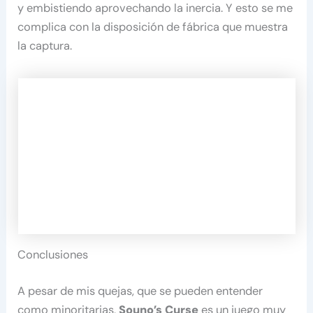
y embistiendo aprovechando la inercia. Y esto se me
complica con la disposición de fábrica que muestra
la captura.
Conclusiones
A pesar de mis quejas, que se pueden entender
como minoritarias,
Souno’s Curse
es un juego muy