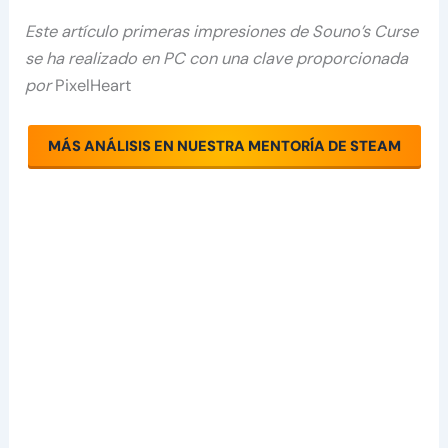
Este artículo primeras impresiones de Souno’s Curse
se ha realizado en PC con una clave proporcionada
por
PixelHeart
MÁS ANÁLISIS EN NUESTRA MENTORÍA DE STEAM