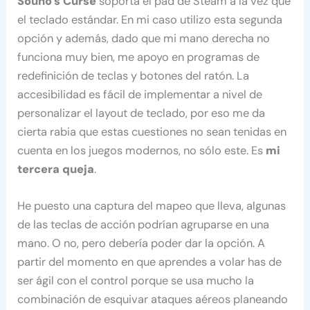
Souno’s Curse
soporta el pad de Steam a la vez que
el teclado estándar. En mi caso utilizo esta segunda
opción y además, dado que mi mano derecha no
funciona muy bien, me apoyo en programas de
redefinición de teclas y botones del ratón. La
accesibilidad es fácil de implementar a nivel de
personalizar el layout de teclado, por eso me da
cierta rabia que estas cuestiones no sean tenidas en
cuenta en los juegos modernos, no sólo este. Es
mi
tercera queja
.
He puesto una captura del mapeo que lleva, algunas
de las teclas de acción podrían agruparse en una
mano. O no, pero debería poder dar la opción. A
partir del momento en que aprendes a volar has de
ser ágil con el control porque se usa mucho la
combinación de esquivar ataques aéreos planeando