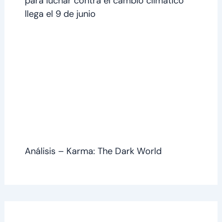
para luchar contra el cambio climático
llega el 9 de junio
Análisis – Karma: The Dark World