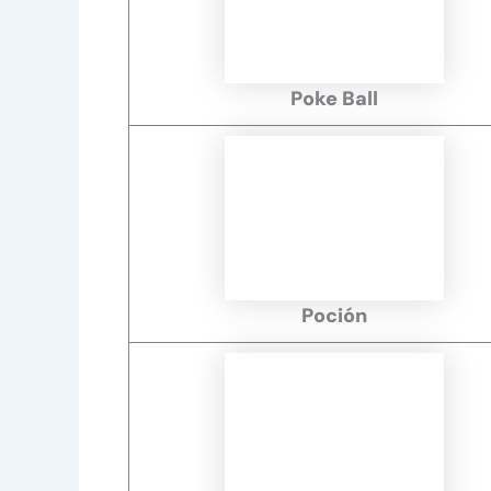
Poke Ball
Poción