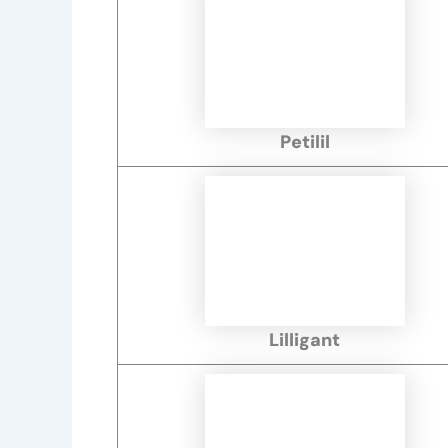
Petilil
Lilligant