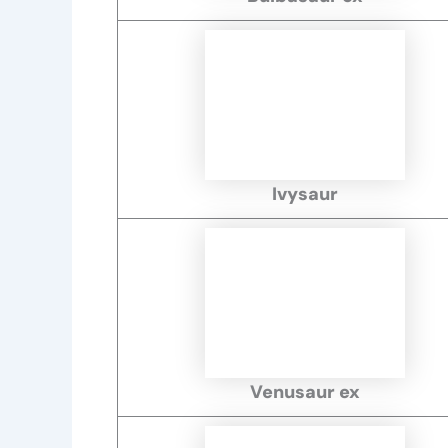
Ivysaur
Venusaur ex