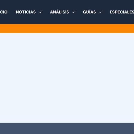
ICIO
NOTICIAS
ANÁLISIS
GUÍAS
ESPECIALE