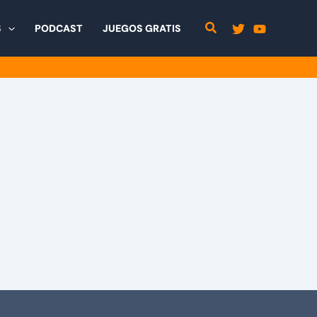
S
PODCAST
JUEGOS GRATIS