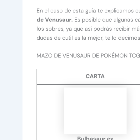
En el caso de esta guía te explicamos c
de Venusaur.
Es posible que algunas ca
los sobres, ya que así podrás recibir má
dudas de cuál es la mejor, te lo decimo
MAZO DE VENUSAUR DE POKÉMON TCG
CARTA
Bulbasaur ex