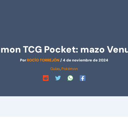
mon TCG Pocket: mazo Ven
Por
ROCÍO TORREJÓN
/
4 de noviembre de 2024
Guías
,
Pokémon