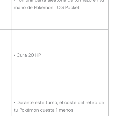
• Pon una carta aleatoria de tu mazo en tu
mano de Pokémon TCG Pocket
• Cura 20 HP
• Durante este turno, el coste del retiro de
tu Pokémon cuesta 1 menos