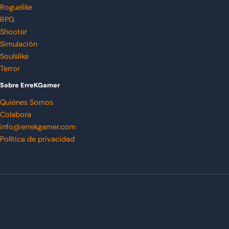
Roguelike
RPG
Shooter
Simulación
Soulslike
Terror
Sobre ErreKGamer
Quiénes Somos
Colabora
info@errekgamer.com
Política de privacidad