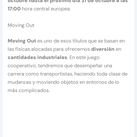
octubre hasta el próximo día 31 de octubre a las
17:00
hora central europea.
Moving Out
Moving Out
es uno de esos títulos que se basan en
las físicas alocadas para ofrecernos
diversión
en
cantidades industriales
. En este juego
cooperativo, tendremos que desempeñar una
carrera como transportistas, haciendo toda clase de
mudanzas y moviendo objetos en entornos de lo
más complicados.