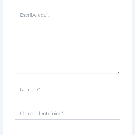
Escribe
aquí...
Nombre*
Correo
electrónico*
Web