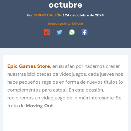
octubre
Por
SERGIO CALZÓN
/
24 de octubre de 2024
Juegos gratis
,
Noticias
Epic Games Store
,
en su afán por hacernos crecer
nuestras bibliotecas de videojuegos, cada jueves nos
hace pequeños regalos en forma de nuevos títulos (o
complementos para estos). En esta ocasión,
recibiremos un videojuego de lo más interesante. Se
trata de
Moving Out