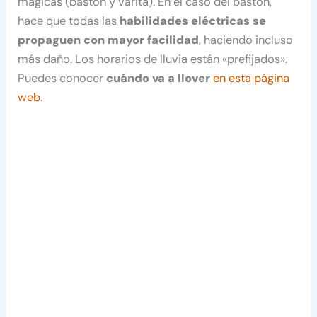
mágicas (bastón y varita). En el caso del bastón,
hace que todas las
habilidades eléctricas se
propaguen con mayor facilidad
, haciendo incluso
más daño. Los horarios de lluvia están «prefijados».
Puedes conocer
cuándo va a llover
en esta página
web
.