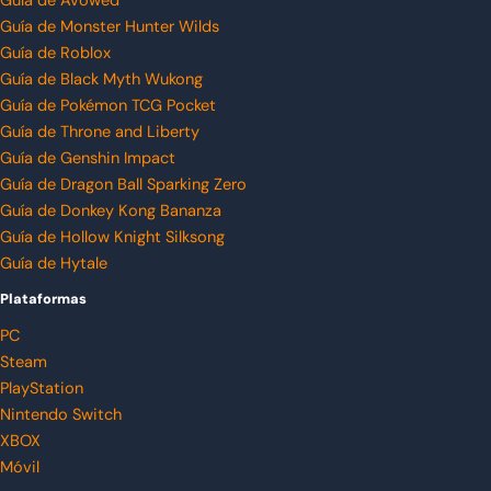
Guía de Avowed
Guía de Monster Hunter Wilds
Guía de Roblox
Guía de Black Myth Wukong
Guía de Pokémon TCG Pocket
Guía de Throne and Liberty
Guía de Genshin Impact
Guía de Dragon Ball Sparking Zero
Guía de Donkey Kong Bananza
Guía de Hollow Knight Silksong
Guía de Hytale
Plataformas
PC
Steam
PlayStation
Nintendo Switch
XBOX
Móvil