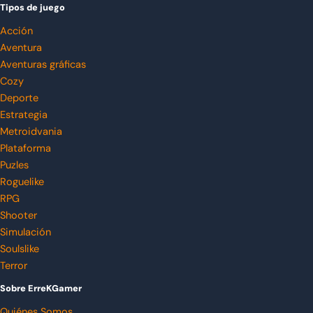
Tipos de juego
Acción
Aventura
Aventuras gráficas
Cozy
Deporte
Estrategia
Metroidvania
Plataforma
Puzles
Roguelike
RPG
Shooter
Simulación
Soulslike
Terror
Sobre ErreKGamer
Quiénes Somos