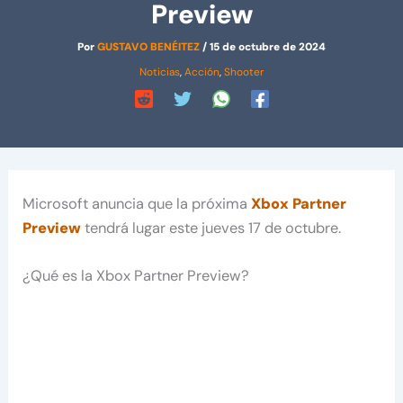
Preview
Por
GUSTAVO BENÉITEZ
/
15 de octubre de 2024
Noticias
,
Acción
,
Shooter
Microsoft anuncia que la próxima
Xbox Partner
Preview
tendrá lugar este jueves 17 de octubre.
¿Qué es la Xbox Partner Preview?