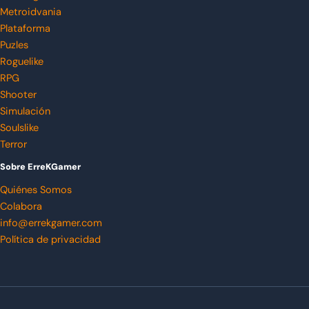
Metroidvania
Plataforma
Puzles
Roguelike
RPG
Shooter
Simulación
Soulslike
Terror
Sobre ErreKGamer
Quiénes Somos
Colabora
info@errekgamer.com
Política de privacidad