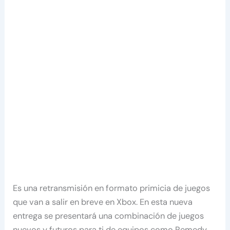
Es una retransmisión en formato primicia de juegos
que van a salir en breve en Xbox. En esta nueva
entrega se presentará una combinación de juegos
nuevos y futuros para ti de equipos como Remedy