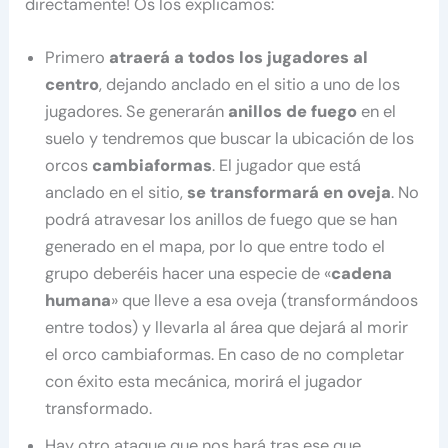
directamente! Os los explicamos:
Primero
atraerá a todos los jugadores al
centro
, dejando anclado en el sitio a uno de los
jugadores. Se generarán
anillos de fuego
en el
suelo y tendremos que buscar la ubicación de los
orcos
cambiaformas
. El jugador que está
anclado en el sitio,
se transformará en oveja
. No
podrá atravesar los anillos de fuego que se han
generado en el mapa, por lo que entre todo el
grupo deberéis hacer una especie de «
cadena
humana
» que lleve a esa oveja (transformándoos
entre todos) y llevarla al área que dejará al morir
el orco cambiaformas. En caso de no completar
con éxito esta mecánica, morirá el jugador
transformado.
Hay otro ataque que nos hará tras ese que