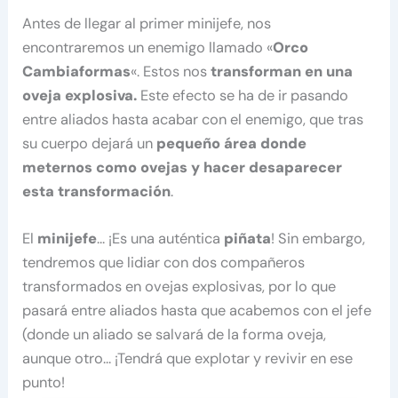
Antes de llegar al primer minijefe, nos
encontraremos un enemigo llamado «
Orco
Cambiaformas
«. Estos nos
transforman en una
oveja explosiva.
Este efecto se ha de ir pasando
entre aliados hasta acabar con el enemigo, que tras
su cuerpo dejará un
pequeño área donde
meternos como ovejas y hacer desaparecer
esta transformación
.
El
minijefe
… ¡Es una auténtica
piñata
! Sin embargo,
tendremos que lidiar con dos compañeros
transformados en ovejas explosivas, por lo que
pasará entre aliados hasta que acabemos con el jefe
(donde un aliado se salvará de la forma oveja,
aunque otro… ¡Tendrá que explotar y revivir en ese
punto!