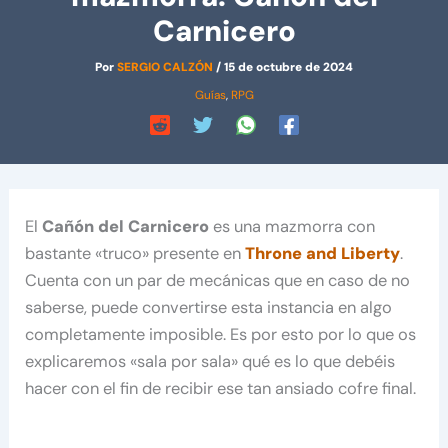
Carnicero
Por
SERGIO CALZÓN
/
15 de octubre de 2024
Guías
,
RPG
El
Cañón del Carnicero
es una mazmorra con
bastante «truco» presente en
Throne and Liberty
.
Cuenta con un par de mecánicas que en caso de no
saberse, puede convertirse esta instancia en algo
completamente imposible. Es por esto por lo que os
explicaremos «sala por sala» qué es lo que debéis
hacer con el fin de recibir ese tan ansiado cofre final.