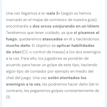
Una vez llegamos a la «
sala 2
» (según os hemos
marcado en el mapa de comienzo de nuestra guía),
encontraréis a
dos orcos conjurando en un tótem
.
Tendremos que tener cuidado, ya que
si pisamos el
fuego
, quedaremos
atascados
en él y haciéndonos
mucho
daño
. El objetivo es
aplicar habilidades
de
stun
(CC o control de masas) a los dos enemigos
a la vez. Para ello, los jugadores se pondrán de
acuerdo para hacer un golpe de este tipo, haciendo
algún tipo de contador por ejemplo en medio del
chat del juego. Una vez
estén atontados los
enemigos a la vez,
les podremos hacer daño (de lo
contrario, les pegaremos golpes constantemente de
0).