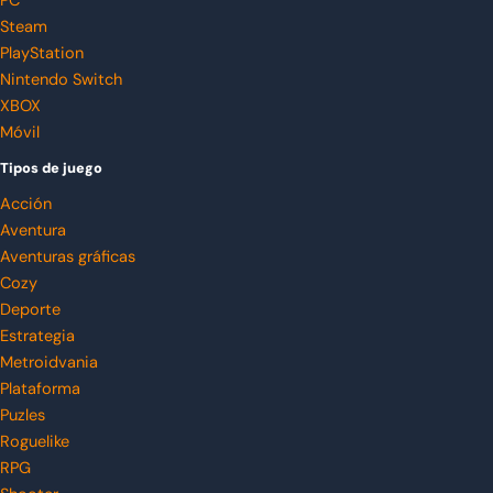
PC
Steam
PlayStation
Nintendo Switch
XBOX
Móvil
Tipos de juego
Acción
Aventura
Aventuras gráficas
Cozy
Deporte
Estrategia
Metroidvania
Plataforma
Puzles
Roguelike
RPG