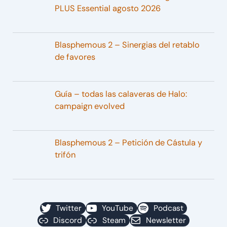
PLUS Essential agosto 2026
Blasphemous 2 – Sinergias del retablo
de favores
Guía – todas las calaveras de Halo:
campaign evolved
Blasphemous 2 – Petición de Cástula y
trifón
Twitter
YouTube
Podcast
Discord
Steam
Newsletter