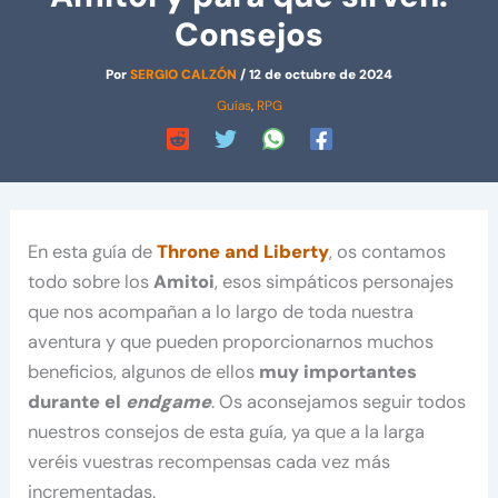
Consejos
Por
SERGIO CALZÓN
/
12 de octubre de 2024
Guías
,
RPG
En esta guía de
Throne and Liberty
, os contamos
todo sobre los
Amitoi
, esos simpáticos personajes
que nos acompañan a lo largo de toda nuestra
aventura y que pueden proporcionarnos muchos
beneficios, algunos de ellos
muy importantes
durante el
endgame
. Os aconsejamos seguir todos
nuestros consejos de esta guía, ya que a la larga
veréis vuestras recompensas cada vez más
incrementadas.