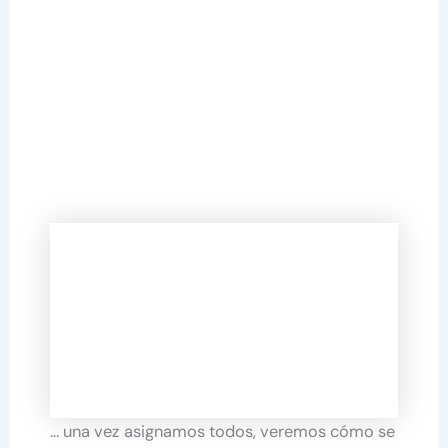
… una vez asignamos todos, veremos cómo se