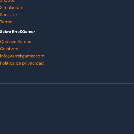
Shooter
Simulación
Soulslike
Terror
Sobre ErreKGamer
Quiénes Somos
Colabora
info@errekgamer.com
Política de privacidad