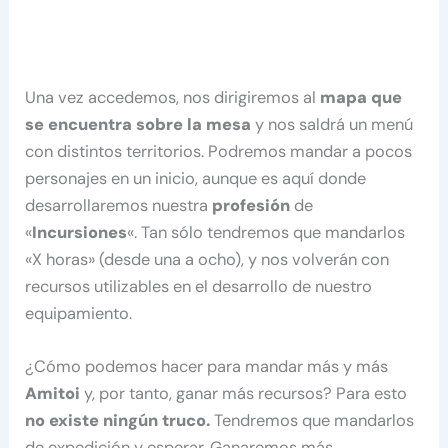
Una vez accedemos, nos dirigiremos al
mapa que
se encuentra sobre la mesa
y nos saldrá un menú
con distintos territorios. Podremos mandar a pocos
personajes en un inicio, aunque es aquí donde
desarrollaremos nuestra
profesión
de
«
Incursiones
«. Tan sólo tendremos que mandarlos
«X horas» (desde una a ocho), y nos volverán con
recursos utilizables en el desarrollo de nuestro
equipamiento.
¿Cómo podemos hacer para mandar más y más
Amitoi
y, por tanto, ganar más recursos? Para esto
no existe ningún truco.
Tendremos que mandarlos
de expedición y esperar. Ganaremos más