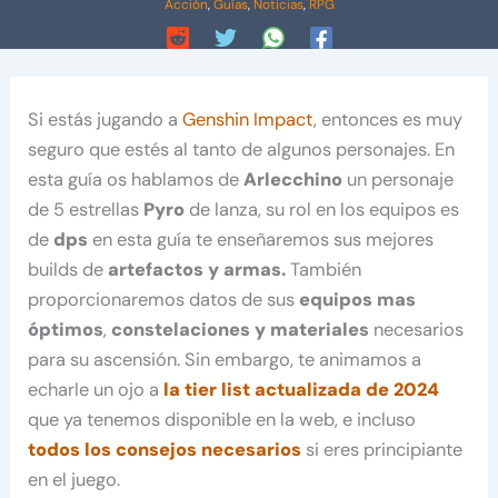
Acción
,
Guías
,
Noticias
,
RPG
Si estás jugando a
Genshin Impact
, entonces es muy
seguro que estés al tanto de algunos personajes. En
esta guía os hablamos de
Arlecchino
un personaje
de 5 estrellas
Pyro
de lanza, su rol en los equipos es
de
dps
en esta guía te enseñaremos sus mejores
builds de
artefactos y armas.
También
proporcionaremos datos de sus
equipos mas
óptimos
,
constelaciones y materiales
necesarios
para su ascensión. Sin embargo, te animamos a
echarle un ojo a
la tier list actualizada de 2024
que ya tenemos disponible en la web, e incluso
todos los consejos necesarios
si eres principiante
en el juego.