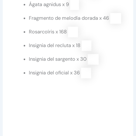
Ágata agnidus x 9
Fragmento de melodía dorada x 46
Rosarcoíris x 168
Insignia del recluta x 18
Insignia del sargento x 30
Insignia del oficial x 36