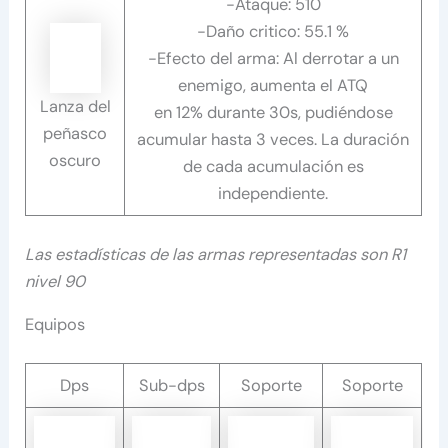
-Ataque: 510
-Daño critico: 55.1 %
-Efecto del arma: Al derrotar a un
enemigo, aumenta el ATQ
Lanza del
en 12% durante 30s, pudiéndose
peñasco
acumular hasta 3 veces. La duración
oscuro
de cada acumulación es
independiente.
Las estadísticas de las armas representadas son R1
nivel 90
Equipos
Dps
Sub-dps
Soporte
Soporte