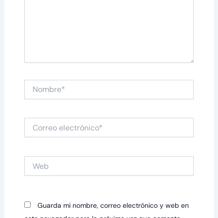
Nombre*
Correo
electrónico*
Web
Guarda mi nombre, correo electrónico y web en