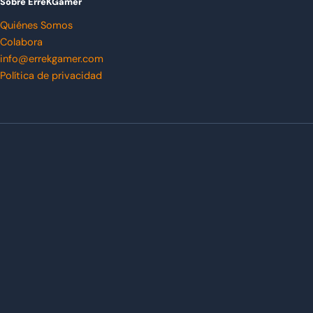
Sobre ErreKGamer
Quiénes Somos
Colabora
info@errekgamer.com
Política de privacidad