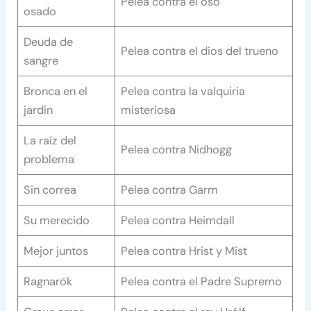
Pelea contra el oso
osado
Deuda de
Pelea contra el dios del trueno
sangre
Bronca en el
Pelea contra la valquiria
jardín
misteriosa
La raíz del
Pelea contra Nidhogg
problema
Sin correa
Pelea contra Garm
Su merecido
Pelea contra Heimdall
Mejor juntos
Pelea contra Hrist y Mist
Ragnarök
Pelea contra el Padre Supremo