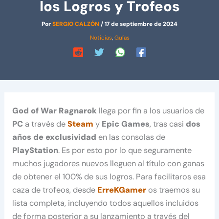
los Logros y Trofeos
Por
SERGIO CALZÓN
/
17 de septiembre de 2024
Noticias
,
Guías
God of War Ragnarok
llega por fin a los usuarios de
PC
a través de
Steam
y
Epic Games
, tras casi
dos
años de exclusividad
en las consolas de
PlayStation
. Es por esto por lo que seguramente
muchos jugadores nuevos lleguen al título con ganas
de obtener el 100% de sus logros. Para facilitaros esa
caza de trofeos, desde
ErreKGamer
os traemos su
lista completa, incluyendo todos aquellos incluidos
de forma posterior a su lanzamiento a través del