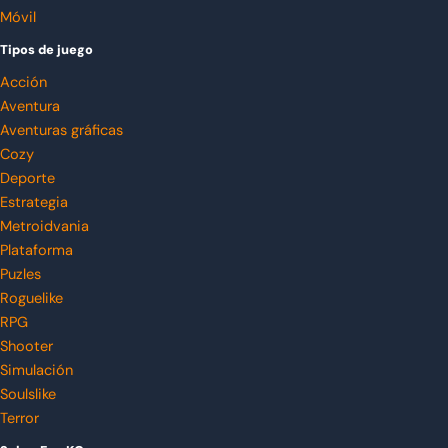
Móvil
Tipos de juego
Acción
Aventura
Aventuras gráficas
Cozy
Deporte
Estrategia
Metroidvania
Plataforma
Puzles
Roguelike
RPG
Shooter
Simulación
Soulslike
Terror