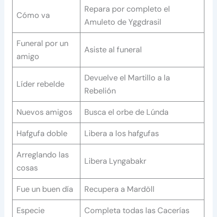
Repara por completo el
Cómo va
Amuleto de Yggdrasil
Funeral por un
Asiste al funeral
amigo
Devuelve el Martillo a la
Líder rebelde
Rebelión
Nuevos amigos
Busca el orbe de Lúnda
Hafgufa doble
Libera a los hafgufas
Arreglando las
Libera Lyngabakr
cosas
Fue un buen día
Recupera a Mardöll
Especie
Completa todas las Cacerías