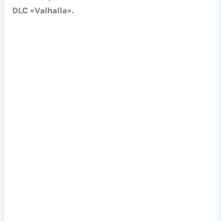
DLC «Valhalla».