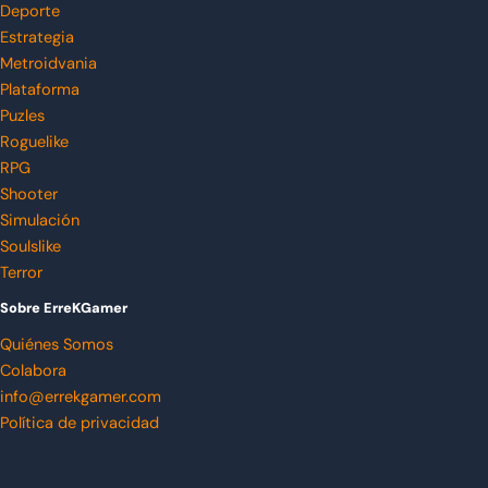
Deporte
Estrategia
Metroidvania
Plataforma
Puzles
Roguelike
RPG
Shooter
Simulación
Soulslike
Terror
Sobre ErreKGamer
Quiénes Somos
Colabora
info@errekgamer.com
Política de privacidad