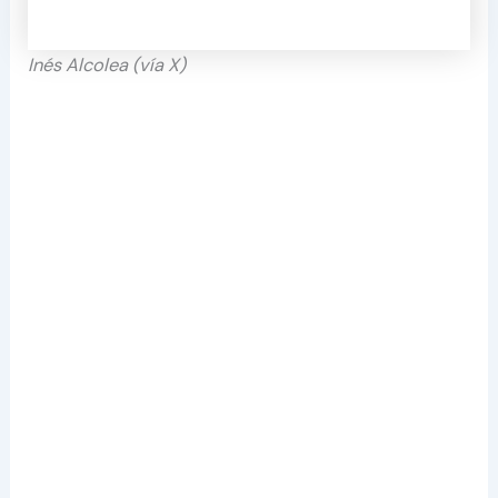
Inés Alcolea (vía X)