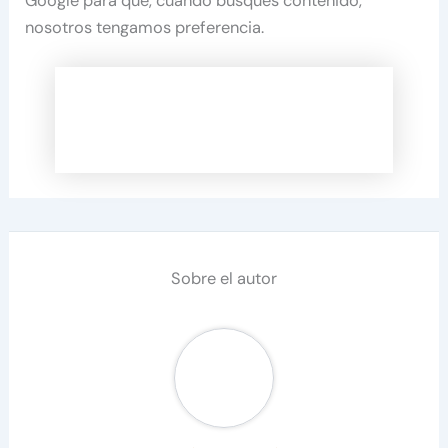
Google para que, cuando busques contenido,
nosotros tengamos preferencia.
Sobre el autor