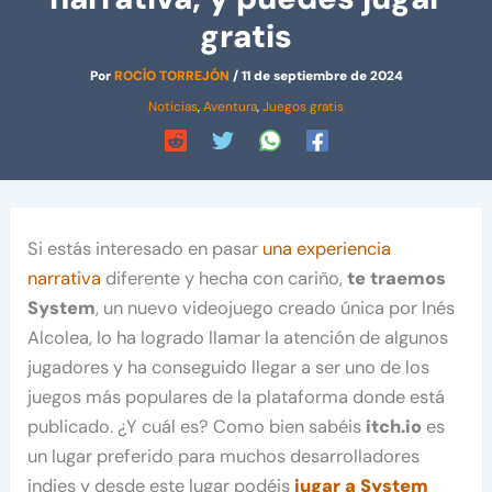
gratis
Por
ROCÍO TORREJÓN
/
11 de septiembre de 2024
Noticias
,
Aventura
,
Juegos gratis
Si estás interesado en pasar
una experiencia
narrativa
diferente y hecha con cariño,
te traemos
System
, un nuevo videojuego creado única por Inés
Alcolea, lo ha logrado llamar la atención de algunos
jugadores y ha conseguido llegar a ser uno de los
juegos más populares de la plataforma donde está
publicado. ¿Y cuál es? Como bien sabéis
itch.io
es
un lugar preferido para muchos desarrolladores
indies y desde este lugar podéis
jugar a System