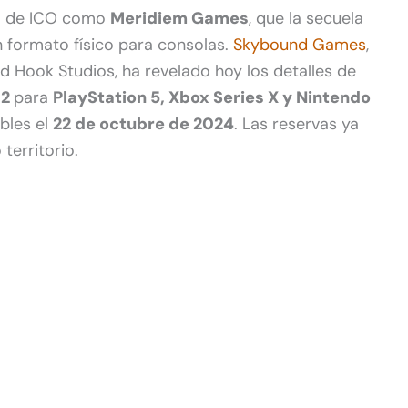
to de ICO como
Meridiem Games
, que la secuela
n formato físico para consolas.
Skybound Games
,
d Hook Studios, ha revelado hoy los detalles de
 2
para
PlayStation 5, Xbox Series X y Nintendo
ibles el
22 de octubre de 2024
. Las reservas ya
territorio.