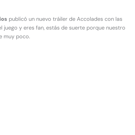
ios
publicó un nuevo tráiler de Accolades con las
 el juego y eres fan, estás de suerte porque nuestro
e muy poco.