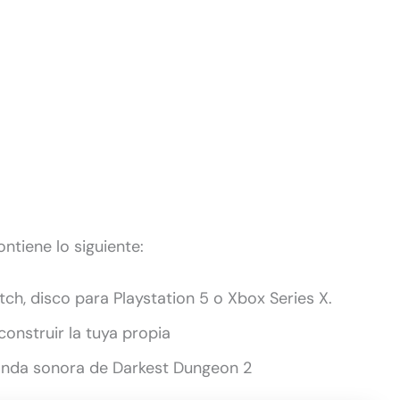
ntiene lo siguiente:
ch, disco para Playstation 5 o Xbox Series X.
construir la tuya propia
banda sonora de Darkest Dungeon 2