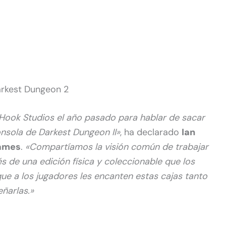
arkest Dungeon 2
ook Studios el año pasado para hablar de sacar
onsola de Darkest Dungeon II»
, ha declarado
Ian
Games
.
«Compartíamos la visión común de trabajar
és de una edición física y coleccionable que los
que a los jugadores les encanten estas cajas tanto
eñarlas.»