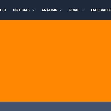
ICIO
NOTICIAS
ANÁLISIS
GUÍAS
ESPECIALE