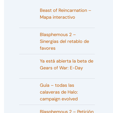
Beast of Reincarnation –
Mapa interactivo
Blasphemous 2 –
Sinergias del retablo de
favores
Ya está abierta la beta de
Gears of War: E-Day
Guía – todas las
calaveras de Halo:
campaign evolved
Blasphemous 2 – Petición