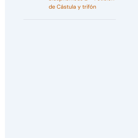
de Cástula y trifón