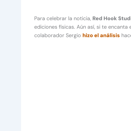
Para celebrar la noticia,
Red Hook Stud
ediciones físicas. Aún así, si te encanta
colaborador Sergio
hizo el análisis
hac