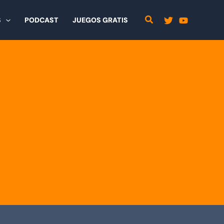
S
PODCAST
JUEGOS GRATIS