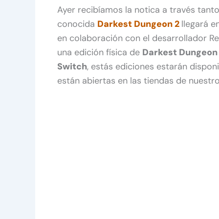
Ayer recibíamos la notica a través tan
conocida
Darkest Dungeon 2
llegará e
en colaboración con el desarrollador Re
una edición física de
Darkest Dungeon
Switch
, estás ediciones estarán dispon
están abiertas en las tiendas de nuestro 