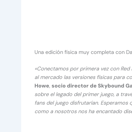
Una edición física muy completa con D
«Conectamos por primera vez con Red H
al mercado las versiones físicas para c
Howe
,
socio director de Skybound 
sobre el legado del primer juego, a trav
fans del juego disfrutarían. Esperamos 
como a nosotros nos ha encantado dis