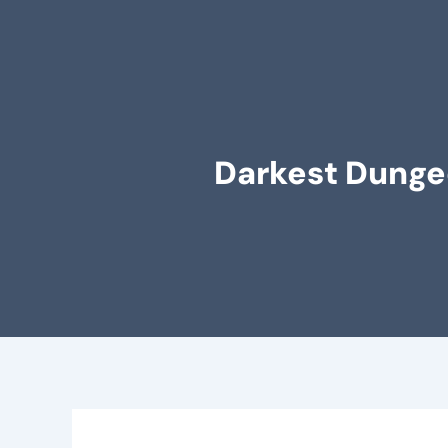
Darkest Dungeo