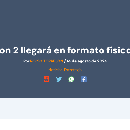
n 2 llegará en formato físic
Por
ROCÍO TORREJÓN
/
14 de agosto de 2024
Noticias
,
Estrategia