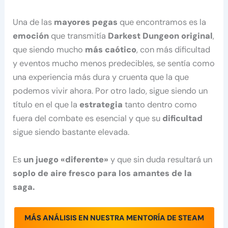
Una de las
mayores pegas
que encontramos es la
emoción
que transmitía
Darkest Dungeon original
,
que siendo mucho
más caótico
, con más dificultad
y eventos mucho menos predecibles, se sentía como
una experiencia más dura y cruenta que la que
podemos vivir ahora. Por otro lado, sigue siendo un
título en el que la
estrategia
tanto dentro como
fuera del combate es esencial y que su
dificultad
sigue siendo bastante elevada.
Es
un juego «diferente»
y que sin duda resultará un
soplo de aire fresco para los amantes de la
saga.
MÁS ANÁLISIS EN NUESTRA MENTORÍA DE STEAM