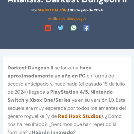
Por
SERGIO CALZÓN
/
30 de julio de 2024
Análisis de videojuegos
Darkest Dungeon II
se lanzaba
hace
aproximadamente un año en PC
en forma de
acceso anticipado y, hace nada (el pasado 15 de julio
de 2024) llegaba a
PlayStation 4/5, Nintendo
Switch y Xbox One/Series
ya en su versión 1.0. Esta
secuela era muy esperada por todos los amantes del
género roguelike (y de
Red Hook Studios
). ¿Cómo
nos ha resultado? ¿Sentimos que han repetido la
fórmula?
¿Habrán innovado?