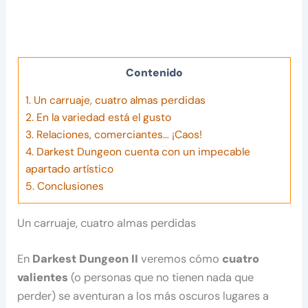
Contenido
1.
Un carruaje, cuatro almas perdidas
2.
En la variedad está el gusto
3.
Relaciones, comerciantes… ¡Caos!
4.
Darkest Dungeon cuenta con un impecable
apartado artístico
5.
Conclusiones
Un carruaje, cuatro almas perdidas
En
Darkest Dungeon II
veremos cómo
cuatro
valientes
(o personas que no tienen nada que
perder) se aventuran a los más oscuros lugares a