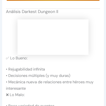
Análisis Darkest Dungeon II
✅ Lo Bueno:
• Rejugabilidad infinita
• Decisiones múltiples (y muy duras)
• Mecánica nueva de relaciones entre héroes muy
interesante
❌ Lo Malo:
• Poca variedad de eventos