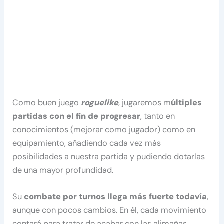
Como buen juego
roguelike
, jugaremos m
últiples
partidas con el fin de progresar
, tanto en
conocimientos (mejorar como jugador) como en
equipamiento, añadiendo cada vez más
posibilidades a nuestra partida y pudiendo dotarlas
de una mayor profundidad.
Su
combate por turnos llega más fuerte todavía
,
aunque con pocos cambios. En él, cada movimiento
contará para tratar de acabar con las alimañas.