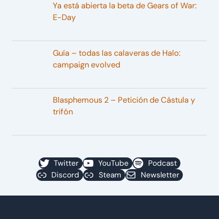
Ya está abierta la beta de Gears of War:
E-Day
Guía – todas las calaveras de Halo:
campaign evolved
Blasphemous 2 – Petición de Cástula y
trifón
Twitter
YouTube
Podcast
Discord
Steam
Newsletter