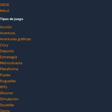
XBOX
Móvil
Tipos de juego
Acción
Aventura
Aventuras gráficas
Cozy
Deporte
Estrategia
Metroidvania
Plataforma
Puzles
Roguelike
RPG
Shooter
Simulación
Soulslike
Terror