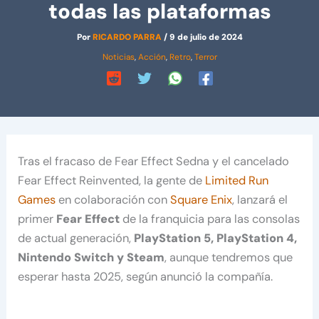
todas las plataformas
Por
RICARDO PARRA
/
9 de julio de 2024
Noticias
,
Acción
,
Retro
,
Terror
Tras el fracaso de Fear Effect Sedna y el cancelado
Fear Effect Reinvented, la gente de
Limited Run
Games
en colaboración con
Square Enix
, lanzará el
primer
Fear Effect
de la franquicia para las consolas
de actual generación,
PlayStation 5, PlayStation 4,
Nintendo Switch y Steam
, aunque tendremos que
esperar hasta 2025, según anunció la compañía.