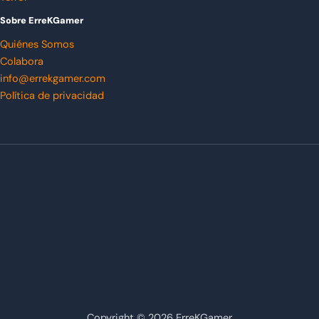
Sobre ErreKGamer
Quiénes Somos
Colabora
info@errekgamer.com
Política de privacidad
Copyright © 2026 ErreKGamer