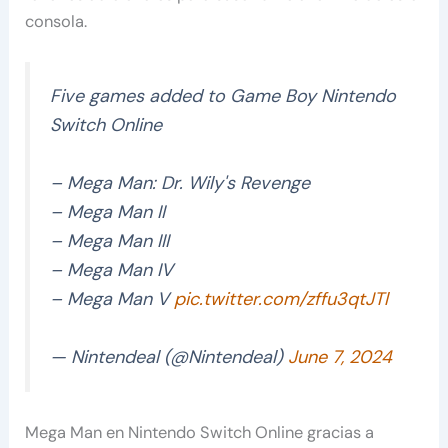
consola.
Five games added to Game Boy Nintendo
Switch Online
– Mega Man: Dr. Wily's Revenge
– Mega Man II
– Mega Man III
– Mega Man IV
– Mega Man V
pic.twitter.com/zffu3qtJTl
— Nintendeal (@Nintendeal)
June 7, 2024
Mega Man en Nintendo Switch Online gracias a