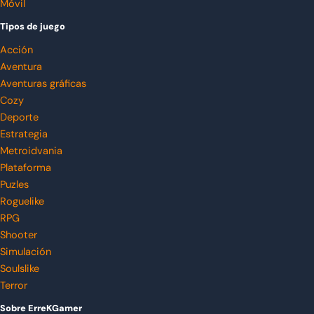
Móvil
Tipos de juego
Acción
Aventura
Aventuras gráficas
Cozy
Deporte
Estrategia
Metroidvania
Plataforma
Puzles
Roguelike
RPG
Shooter
Simulación
Soulslike
Terror
Sobre ErreKGamer