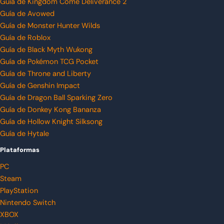
Guía de Kingdom Come Deliverance 2
Guía de Avowed
Guía de Monster Hunter Wilds
Guía de Roblox
Guía de Black Myth Wukong
Guía de Pokémon TCG Pocket
Guía de Throne and Liberty
Guía de Genshin Impact
Guía de Dragon Ball Sparking Zero
Guía de Donkey Kong Bananza
Guía de Hollow Knight Silksong
Guía de Hytale
Plataformas
PC
Steam
PlayStation
Nintendo Switch
XBOX