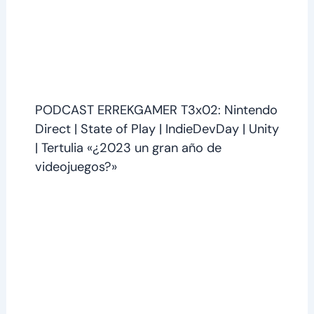
PODCAST ERREKGAMER T3x02: Nintendo
Direct | State of Play | IndieDevDay | Unity
| Tertulia «¿2023 un gran año de
videojuegos?»