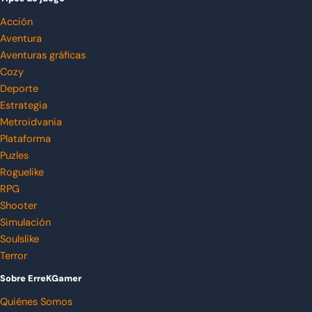
Acción
Aventura
Aventuras gráficas
Cozy
Deporte
Estrategia
Metroidvania
Plataforma
Puzles
Roguelike
RPG
Shooter
Simulación
Soulslike
Terror
Sobre ErreKGamer
Quiénes Somos