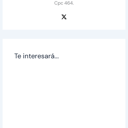
Cpc 464.
Te interesará...