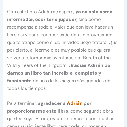
Con este libro Adrián se supera,
ya no solo como
informador, escritor o jugador,
sino como
recompensa a todo el valor que conlleva hacer un
libro así y dar a conocer cada detalle provocando
que te atrape como si de un videojuego tratara. Que
por cierto, al leermelo es muy posible que quiera
volver a retomar mis aventuras por Breath of the
Wild y Tears of the Kingdom. G
racias Adrián por
darnos un libro tan increíble, completo y
fascinante
de una de las sagas más queridas de
todos los tiempos.
Para terminar,
agradecer a
Adrián
por
proporcionarme este libro
, como segunda obra
que leo suya. Ahora, estaré esperando con muchas
ganas su siguiente libro para poder conocer en