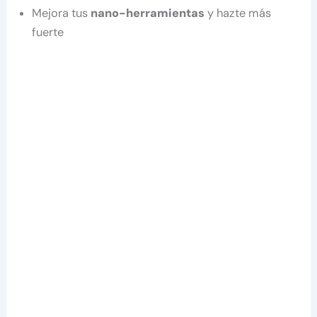
Mejora tus
nano-herramientas
y hazte más
fuerte