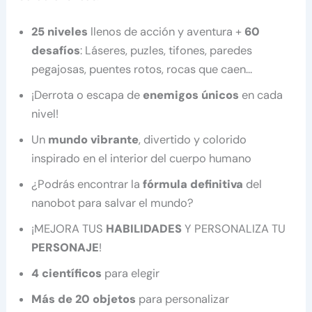
25 niveles
llenos de acción y aventura +
60
desafíos
: Láseres, puzles, tifones, paredes
pegajosas, puentes rotos, rocas que caen…
¡Derrota o escapa de
enemigos únicos
en cada
nivel!
Un
mundo vibrante
, divertido y colorido
inspirado en el interior del cuerpo humano
¿Podrás encontrar la
fórmula definitiva
del
nanobot para salvar el mundo?
¡MEJORA TUS
HABILIDADES
Y PERSONALIZA TU
PERSONAJE
!
4 científicos
para elegir
Más de 20 objetos
para personalizar