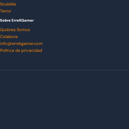
Soulslike
Terror
Sobre ErreKGamer
Quiénes Somos
Colabora
info@errekgamer.com
Política de privacidad