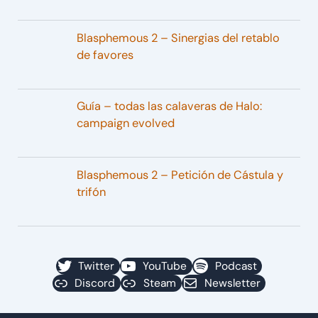
Blasphemous 2 – Sinergias del retablo
de favores
Guía – todas las calaveras de Halo:
campaign evolved
Blasphemous 2 – Petición de Cástula y
trifón
Twitter
YouTube
Podcast
Discord
Steam
Newsletter