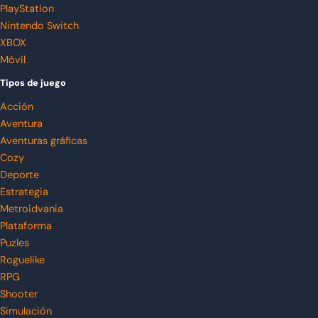
PlayStation
Nintendo Switch
XBOX
Móvil
Tipos de juego
Acción
Aventura
Aventuras gráficas
Cozy
Deporte
Estrategia
Metroidvania
Plataforma
Puzles
Roguelike
RPG
Shooter
Simulación