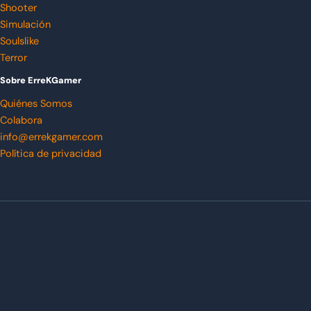
Shooter
Simulación
Soulslike
Terror
Sobre ErreKGamer
Quiénes Somos
Colabora
info@errekgamer.com
Política de privacidad