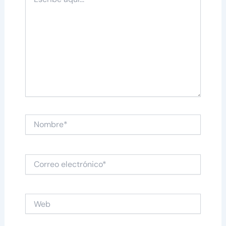
aquí...
Nombre*
Correo
electrónico*
Web