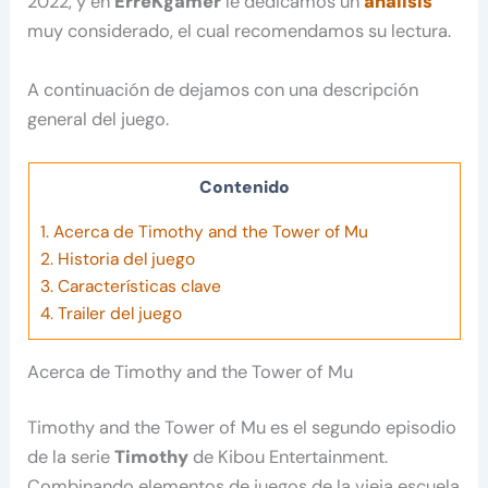
2022, y en
ErreKgamer
le dedicamos un
análisis
muy considerado, el cual recomendamos su lectura.
A continuación de dejamos con una descripción
general del juego.
Contenido
1.
Acerca de Timothy and the Tower of Mu
2.
Historia del juego
3.
Características clave
4.
Trailer del juego
Acerca de Timothy and the Tower of Mu
Timothy and the Tower of Mu es el segundo episodio
de la serie
Timothy
de Kibou Entertainment.
Combinando elementos de juegos de la vieja escuela