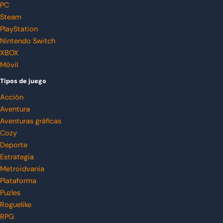
PC
Steam
PlayStation
Nintendo Switch
XBOX
Móvil
Tipos de juego
Acción
Aventura
Aventuras gráficas
Cozy
Deporte
Estrategia
Metroidvania
Plataforma
Puzles
Roguelike
RPG