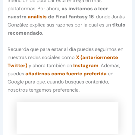
intención de publicar esta entrega en más
plataformas. Por ahora,
os invitamos a leer
nuestro
análisis
de Final Fantasy 16
, donde Jonás
González explica sus razones por la cual es un
título
recomendado
.
Recuerda que para estar al día puedes seguirnos en
nuestras redes sociales como
X (anteriormente
Twitter)
y ahora también en
Instagram
. Además,
puedes
añadirnos como fuente preferida
en
Google para que, cuando busques contenido,
nosotros tengamos preferencia.