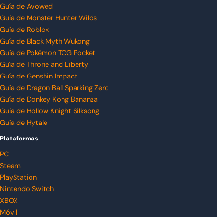
Guía de Avowed
Guía de Monster Hunter Wilds
Guía de Roblox
Guía de Black Myth Wukong
Guía de Pokémon TCG Pocket
Guía de Throne and Liberty
Guía de Genshin Impact
Guía de Dragon Ball Sparking Zero
Guía de Donkey Kong Bananza
Guía de Hollow Knight Silksong
Guía de Hytale
Plataformas
PC
Steam
PlayStation
Nintendo Switch
XBOX
Móvil