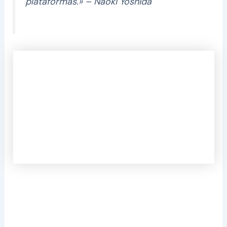
plataformas
.» – Naoki Yoshida