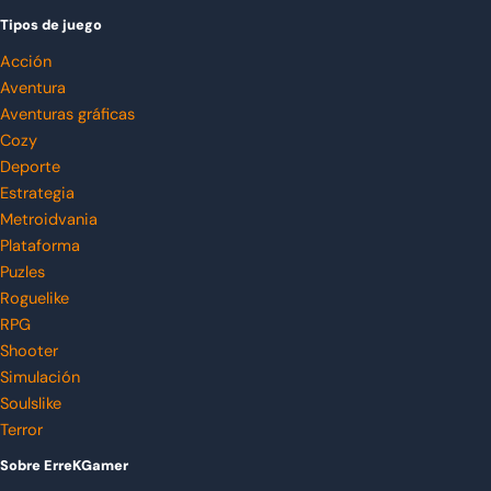
Tipos de juego
Acción
Aventura
Aventuras gráficas
Cozy
Deporte
Estrategia
Metroidvania
Plataforma
Puzles
Roguelike
RPG
Shooter
Simulación
Soulslike
Terror
Sobre ErreKGamer