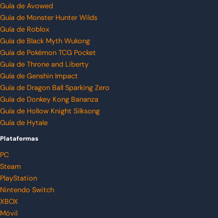
Guía de Avowed
Guía de Monster Hunter Wilds
Guía de Roblox
Guía de Black Myth Wukong
Guía de Pokémon TCG Pocket
Guía de Throne and Liberty
Guía de Genshin Impact
Guía de Dragon Ball Sparking Zero
Guía de Donkey Kong Bananza
Guía de Hollow Knight Silksong
Guía de Hytale
Plataformas
PC
Steam
PlayStation
Nintendo Switch
XBOX
Móvil