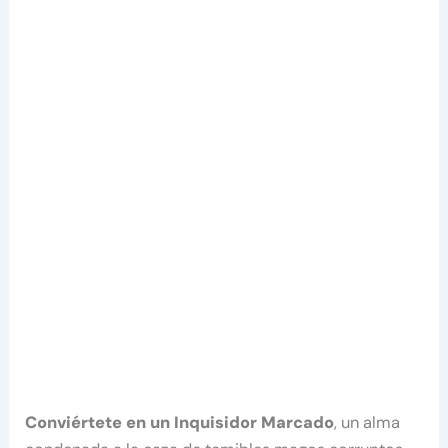
Conviértete en un Inquisidor Marcado
, un alma