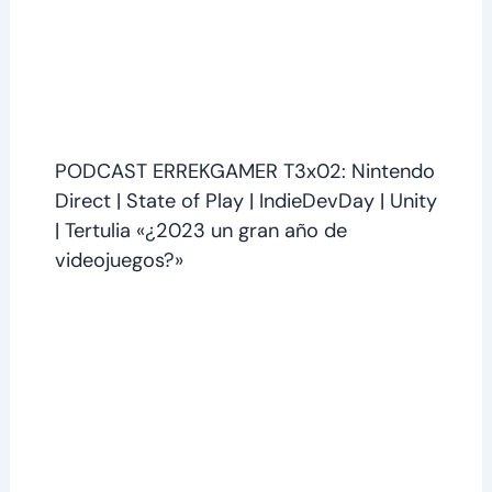
PODCAST ERREKGAMER T3x02: Nintendo
Direct | State of Play | IndieDevDay | Unity
| Tertulia «¿2023 un gran año de
videojuegos?»