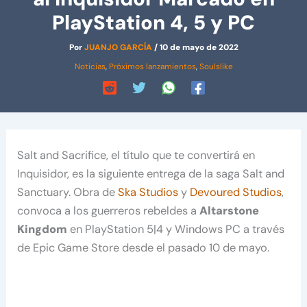
PlayStation 4, 5 y PC
Por
JUANJO GARCÍA
/
10 de mayo de 2022
Noticias
,
Próximos lanzamientos
,
Soulslike
Salt and Sacrifice, el título que te convertirá en
Inquisidor, es la siguiente entrega de la saga Salt and
Sanctuary. Obra de
Ska Studios
y
Devoured Studios
,
convoca a los guerreros rebeldes a
Altarstone
Kingdom
en PlayStation 5|4 y Windows PC a través
de Epic Game Store desde el pasado 10 de mayo.