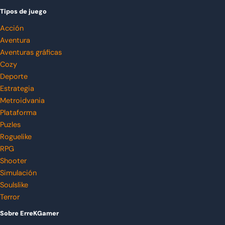
Tipos de juego
Acción
Aventura
Aventuras gráficas
Cozy
Deporte
Estrategia
Metroidvania
Plataforma
Puzles
Roguelike
RPG
Shooter
Simulación
Soulslike
Terror
Sobre ErreKGamer