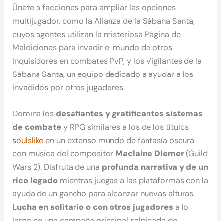
Únete a facciones para ampliar las opciones
multijugador, como la Alianza de la Sábana Santa,
cuyos agentes utilizan la misteriosa Página de
Maldiciones para invadir el mundo de otros
Inquisidores en combates PvP, y los Vigilantes de la
Sábana Santa, un equipo dedicado a ayudar a los
invadidos por otros jugadores.
Domina los
desafiantes y gratificantes sistemas
de combate
y RPG similares a los de los títulos
soulslike
en un extenso mundo de fantasía oscura
con música del compositor
Maclaine Diemer
(Guild
Wars 2). Disfruta de una
profunda narrativa y de un
rico legado
mientras juegas a las plataformas con la
ayuda de un gancho para alcanzar nuevas alturas.
Lucha en solitario o con otros jugadores
a lo
largo de una campaña principal salpicada de