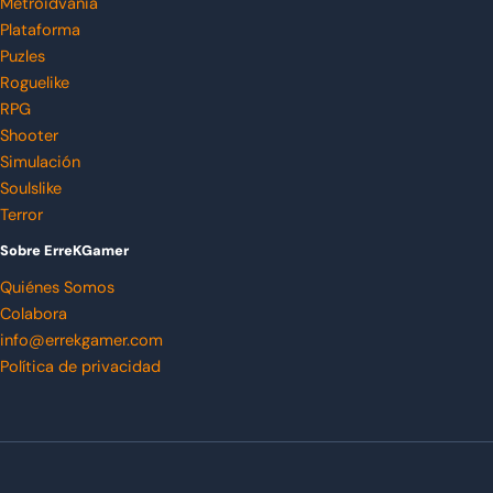
Metroidvania
Plataforma
Puzles
Roguelike
RPG
Shooter
Simulación
Soulslike
Terror
Sobre ErreKGamer
Quiénes Somos
Colabora
info@errekgamer.com
Política de privacidad