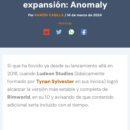
expansión: Anomaly
Por
RAMÓN CABILLA
/
14 de marzo de 2024
Noticias
Si que ha llovido ya desde su lanzamiento allá en
2018, cuando
Ludeon Studios
(básicamente
formado por
Tynan Sylvester
en sus inicios) logró
alcanzar la versión más estable y completa de
Rimworld
, en su 1.0 y avisando de que contenido
adicional sería incluido con el tiempo.