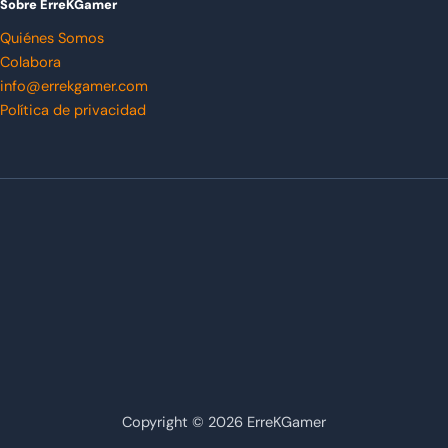
Sobre ErreKGamer
Quiénes Somos
Colabora
info@errekgamer.com
Política de privacidad
Copyright © 2026 ErreKGamer