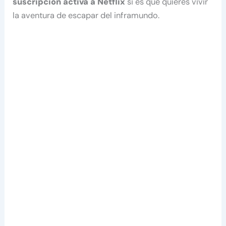
suscripción activa a Netflix
si es que quieres vivir
la aventura de escapar del inframundo.