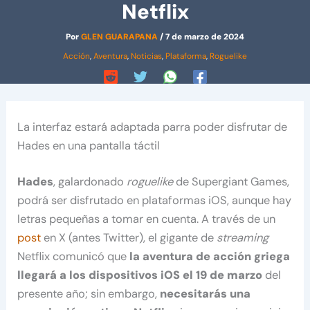
Netflix
Por
GLEN GUARAPANA
/
7 de marzo de 2024
Acción
,
Aventura
,
Noticias
,
Plataforma
,
Roguelike
La interfaz estará adaptada parra poder disfrutar de
Hades en una pantalla táctil
Hades
, galardonado
roguelike
de Supergiant Games,
podrá ser disfrutado en plataformas iOS, aunque hay
letras pequeñas a tomar en cuenta. A través de un
post
en X (antes Twitter), el gigante de
streaming
Netflix comunicó que
la aventura de acción griega
llegará a los dispositivos iOS el 19 de marzo
del
presente año; sin embargo,
necesitarás una