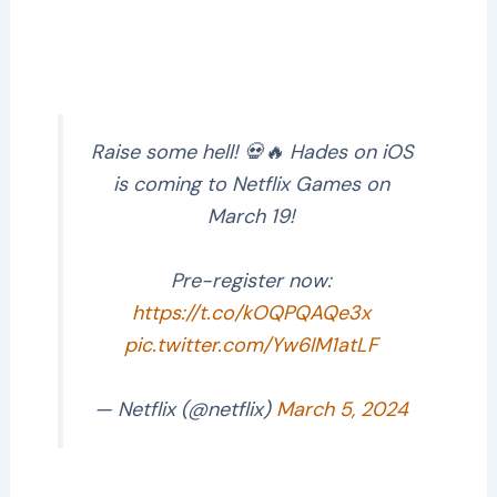
Raise some hell! 💀🔥 Hades on iOS
is coming to Netflix Games on
March 19!
Pre-register now:
https://t.co/kOQPQAQe3x
pic.twitter.com/Yw6IM1atLF
— Netflix (@netflix)
March 5, 2024