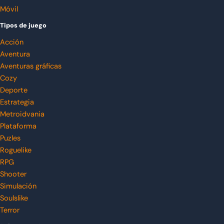
Móvil
Tipos de juego
Acción
Aventura
Aventuras gráficas
Cozy
Deporte
Estrategia
Metroidvania
Plataforma
Puzles
Roguelike
RPG
Shooter
Simulación
Soulslike
Terror