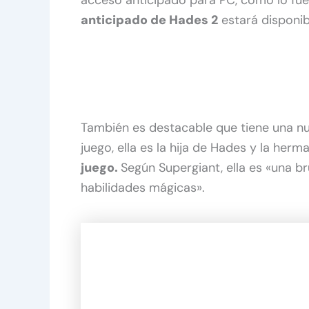
acceso anticipado para PC, como lo fu
anticipado de Hades 2
estará disponib
También es destacable que tiene una nue
juego, ella es la hija de Hades y la herm
juego.
Según Supergiant, ella es «una b
habilidades mágicas».