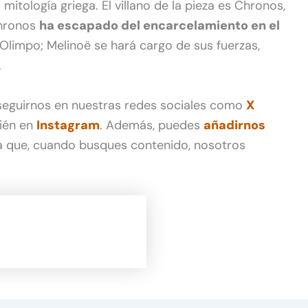
itología griega. El villano de la pieza es Chronos,
Chronos
ha escapado del encarcelamiento en el
 Olimpo; Melinoë se hará cargo de sus fuerzas,
.
 seguirnos en nuestras redes sociales como
X
ién en
Instagram
. Además, puedes
añadirnos
 que, cuando busques contenido, nosotros