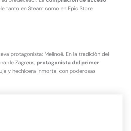
e su predecesor. La
compilación de acceso
le tanto en Steam como en Epic Store.
va protagonista: Melinoë. En la tradición del
ana de Zagreus,
protagonista del primer
ruja y hechicera inmortal con poderosas