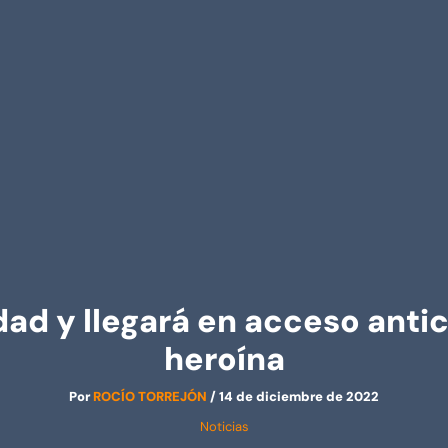
dad y llegará en acceso ant
heroína
Por
ROCÍO TORREJÓN
/
14 de diciembre de 2022
Noticias