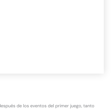
espués de los eventos del primer juego, tanto