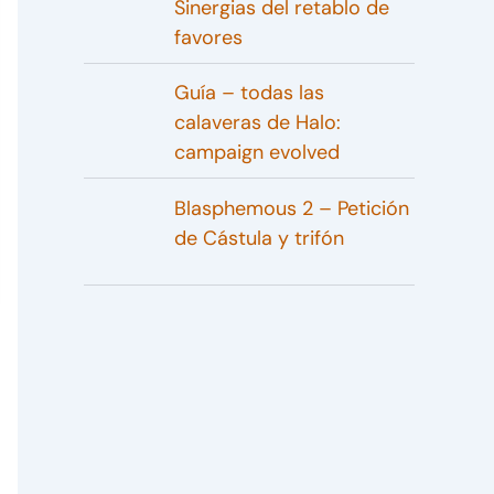
Sinergias del retablo de
favores
Guía – todas las
calaveras de Halo:
campaign evolved
Blasphemous 2 – Petición
de Cástula y trifón