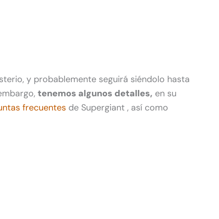
sterio, y probablemente seguirá siéndolo hasta
 embargo,
tenemos algunos detalles,
en su
untas frecuentes
de Supergiant , así como