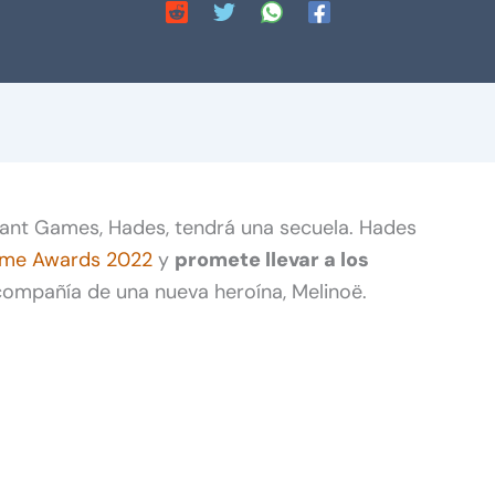
iant Games, Hades, tendrá una secuela. Hades
me Awards 2022
y
promete llevar a los
compañía de una nueva heroína, Melinoë.