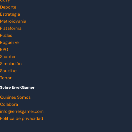
Cozy
Deporte
Estrategia
Metroidvania
Plataforma
Puzles
Roguelike
RPG
Shooter
Simulación
Soulslike
Terror
Sobre ErreKGamer
Quiénes Somos
Colabora
info@errekgamer.com
Política de privacidad