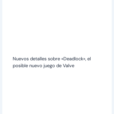
Nuevos detalles sobre «Deadlock», el
posible nuevo juego de Valve