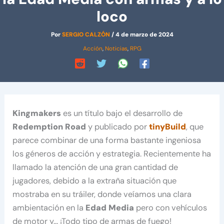
loco
Por
SERGIO CALZÓN
/
4 de marzo de 2024
Acción
,
Noticias
,
RPG
Kingmakers
es un título bajo el desarrollo de
Redemption Road
y publicado por
tinyBuild
, que
parece combinar de una forma bastante ingeniosa
los géneros de acción y estrategia. Recientemente ha
llamado la atención de una gran cantidad de
jugadores, debido a la extraña situación que
mostraba en su tráiler, donde veíamos una clara
ambientación en la
Edad Media
pero con vehículos
de motor y… ¡Todo tipo de armas de fuego!