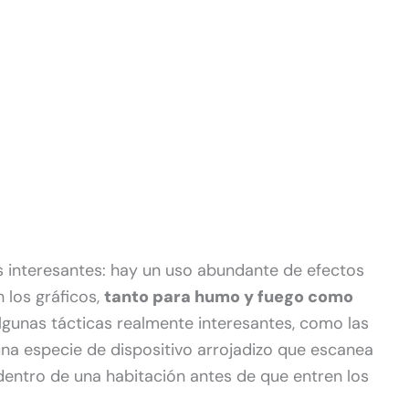
os interesantes: hay un uso abundante de efectos
 los gráficos,
tanto para humo y fuego como
gunas tácticas realmente interesantes, como las
a especie de dispositivo arrojadizo que escanea
dentro de una habitación antes de que entren los