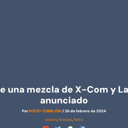
ne una mezcla de X-Com y La
anunciado
Por
ROCÍO TORREJÓN
/
26 de febrero de 2024
Acción
,
Noticias
,
Retro