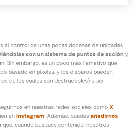
es al control de unas pocas docenas de unidades
iéndolas con un sistema de puntos de acción
y
an. Sin embargo, es un poco más llamativo que
ndo basado en píxeles, y los disparos pueden
nos de los cuales son destructibles) o ser
 seguirnos en nuestras redes sociales como
X
ién en
Instagram
. Además, puedes
añadirnos
 que, cuando busques contenido, nosotros