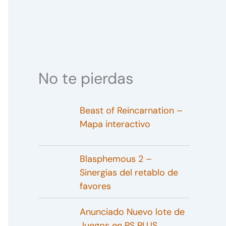
No te pierdas
Beast of Reincarnation –
Mapa interactivo
Blasphemous 2 –
Sinergias del retablo de
favores
Anunciado Nuevo lote de
Juegos en PS PLUS