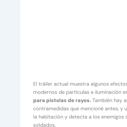
El tráiler actual muestra algunos efect
modernos de partículas e iluminación en
para pistolas de rayos.
También hay al
contramedidas que mencioné antes, y un
la habitación y detecta a los enemigos 
soldados.