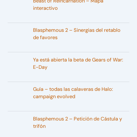
Beast of Reincarnation – Mapa
interactivo
Blasphemous 2 – Sinergias del retablo
de favores
Ya está abierta la beta de Gears of War:
E-Day
Guía – todas las calaveras de Halo:
campaign evolved
Blasphemous 2 – Petición de Cástula y
trifón