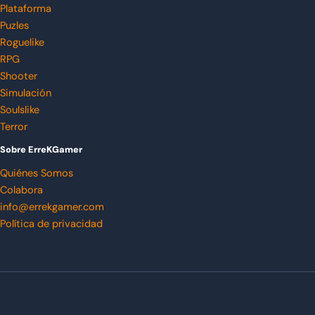
Plataforma
Puzles
Roguelike
RPG
Shooter
Simulación
Soulslike
Terror
Sobre ErreKGamer
Quiénes Somos
Colabora
info@errekgamer.com
Política de privacidad