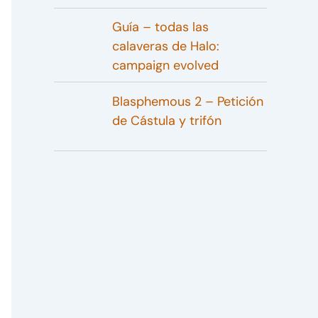
Guía – todas las
calaveras de Halo:
campaign evolved
Blasphemous 2 – Petición
de Cástula y trifón