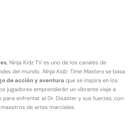
res
, Ninja Kidz TV es uno de los canales de
randes del mundo.
Ninja Kidz: Time Masters
se basa
go de acción y aventura
que se inspira en los
Los jugadores emprenderán un vibrante viaje a
para enfrentar al Dr. Disaster y sus fuerzas, con
s maestros de artes marciales.