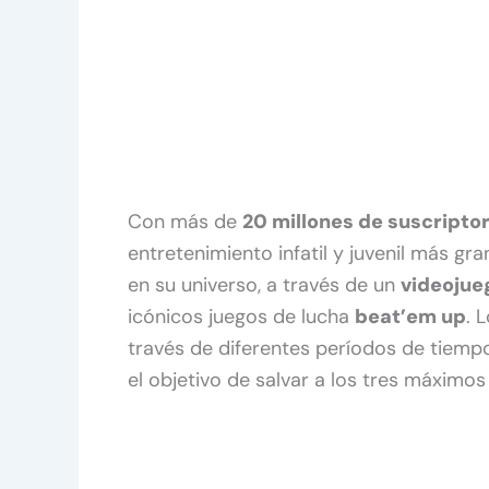
Con más de
20 millones de suscripto
entretenimiento infatil y juvenil más g
en su universo, a través de un
videojue
icónicos juegos de lucha
beat’em up
. 
través de diferentes períodos de tiempo 
el objetivo de salvar a los tres máximo