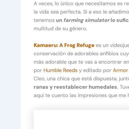
A veces, lo único que necesitamos es r
la vida sea perfecta. Si a eso le añadim
tenemos
un
farming simulator
lo sufi
multitud de su género.
Kamaeru: A Frog Refuge
es un videoju
conservación de adorables anfibios cuy
más adorable que te vas a encontrar en 
por
Humble Reeds
y editado por
Armor
Cleo, una chica que está dispuesta, junt
ranas y reestablecer humedales
. Tu
aquí te cuento las impresiones que me 