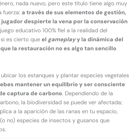
género, nada nuevo, pero este título tiene algo muy
a fuerza:
a través de sus elementos de gestión,
 jugador despierte la vena por la conservación
 juego educativo 100% fiel a la realidad del
si es cierto que
el
gameplay
y la dinámica del
ue la restauración no es algo tan sencillo
 ubicar los estanques y plantar especies vegetales
ebes mantener un equilibrio y ser consciente
 de captura de carbono
. Dependiendo de la
arbono, la biodiversidad se puede ver afectada;
lica a la aparición de las ranas en tu espacio,
(o no) especies de insectos y gusanos que
os.