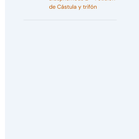
de Cástula y trifón