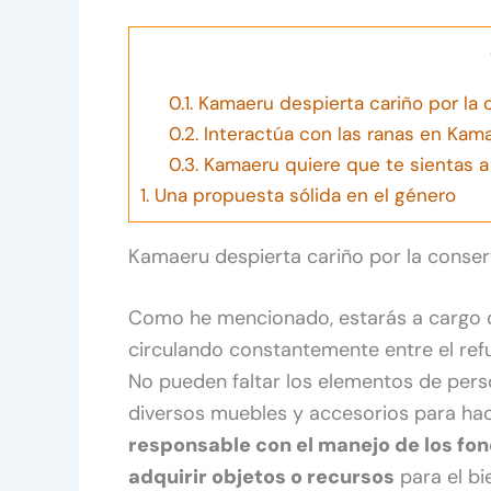
0.1.
Kamaeru despierta cariño por la 
0.2.
Interactúa con las ranas en Kam
0.3.
Kamaeru quiere que te sientas a
1.
Una propuesta sólida en el género
Kamaeru despierta cariño por la conse
Como he mencionado, estarás a cargo de
circulando constantemente entre el re
No pueden faltar los elementos de pers
diversos muebles y accesorios para hace
responsable con el manejo de los fon
adquirir objetos o recursos
para el bi