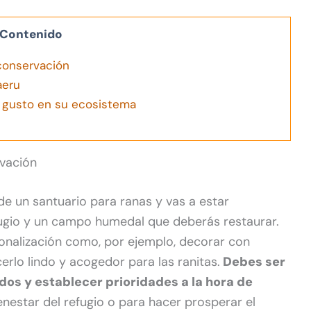
Contenido
conservación
aeru
 gusto en su ecosistema
rvación
 un santuario para ranas y vas a estar
fugio y un campo humedal que deberás restaurar.
onalización como, por ejemplo, decorar con
rlo lindo y acogedor para las ranitas.
Debes ser
dos y establecer prioridades a la hora de
enestar del refugio o para hacer prosperar el