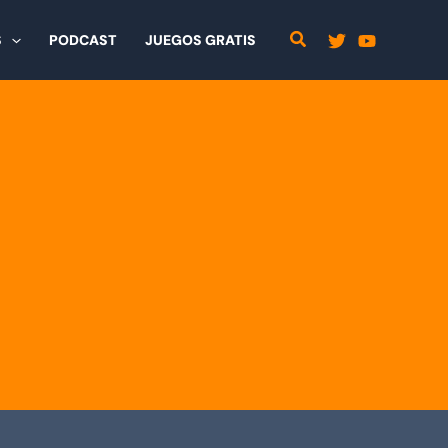
S
PODCAST
JUEGOS GRATIS