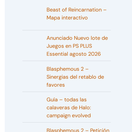
Beast of Reincarnation –
Mapa interactivo
Anunciado Nuevo lote de
Juegos en PS PLUS
Essential agosto 2026
Blasphemous 2 –
Sinergias del retablo de
favores
Guía – todas las
calaveras de Halo:
campaign evolved
Blasphemous 2 – Petición