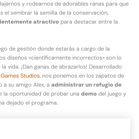
elajarnos y rodearnos de adorables ranas para que
os el sembrar la semilla de la conservación,
cientemente atractivo
para destacar entre la
ego de gestión donde estarás a cargo de la
os diseños «científicamente incorrectos» son lo
la vida. ¡Dan ganas de abrazarlos! Desarrollado
 Games Studios
, nos ponemos en los zapatos de
o a su amigo Alex, a
administrar un refugio de
ve la oportunidad de probar una
demo
del juego y
ha dejado el programa.