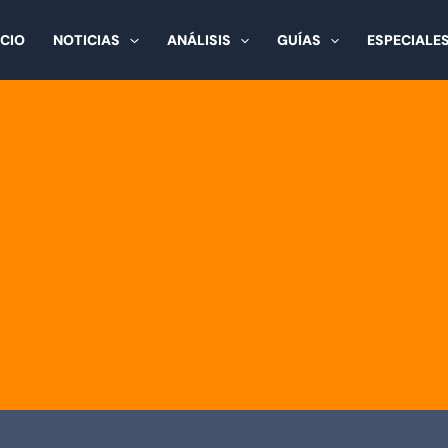
ICIO
NOTICIAS
ANÁLISIS
GUÍAS
ESPECIALE