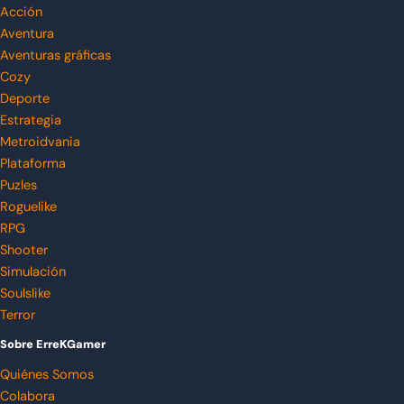
Acción
Aventura
Aventuras gráficas
Cozy
Deporte
Estrategia
Metroidvania
Plataforma
Puzles
Roguelike
RPG
Shooter
Simulación
Soulslike
Terror
Sobre ErreKGamer
Quiénes Somos
Colabora