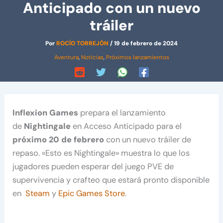
Anticipado con un nuevo
tráiler
Por
ROCÍO TORREJÓN
/
19 de febrero de 2024
Aventura
,
Noticias
,
Próximos lanzamientos
Inflexion Games
prepara el lanzamiento
de
Nightingale
en Acceso Anticipado para el
próximo 20 de febrero
con un nuevo tráiler de
repaso. «Esto es Nightingale» muestra lo que los
jugadores pueden esperar del juego PVE de
supervivencia y crafteo que estará pronto disponible
en
Steam
y
Epic Games Store
.