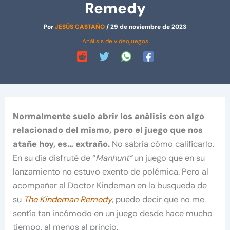
Remedy
Por
JESÚS CASTAÑO
/
29 de noviembre de 2023
Análisis de videojuegos
Normalmente suelo abrir los análisis con algo
relacionado del mismo, pero el juego que nos
atañe hoy, es… extraño.
No sabría cómo calificarlo.
En su día disfruté de “
Manhunt”
un juego que en su
lanzamiento no estuvo exento de polémica. Pero al
acompañar al Doctor Kindeman en la busqueda de
su
The Kindeman Remedy
, puedo decir que no me
sentía tan incómodo en un juego desde hace mucho
tiempo, al menos al princio.