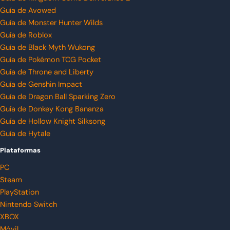
Guía de Avowed
Guía de Monster Hunter Wilds
Guía de Roblox
Guía de Black Myth Wukong
Guía de Pokémon TCG Pocket
Guía de Throne and Liberty
Guía de Genshin Impact
Guía de Dragon Ball Sparking Zero
Guía de Donkey Kong Bananza
Guía de Hollow Knight Silksong
Guía de Hytale
Plataformas
PC
Steam
PlayStation
Nintendo Switch
XBOX
Móvil