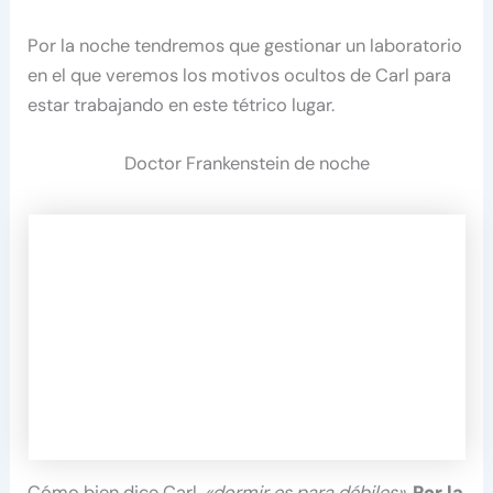
Por la noche tendremos que gestionar un laboratorio
en el que veremos los motivos ocultos de Carl para
estar trabajando en este tétrico lugar.
Doctor Frankenstein de noche
Cómo bien dice Carl,
«dormir es para débiles»
.
Por la