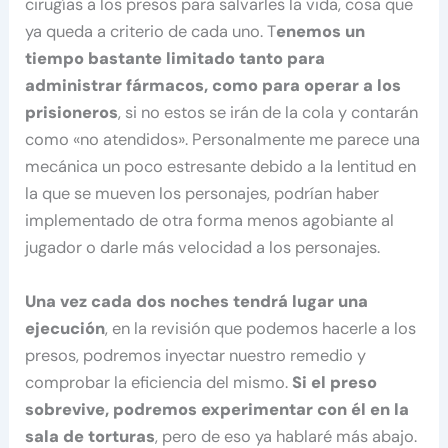
cirugías a los presos para salvarles la vida, cosa que
ya queda a criterio de cada uno. T
enemos un
tiempo bastante limitado tanto para
administrar fármacos, como para operar a los
prisioneros
, si no estos se irán de la cola y contarán
como «no atendidos». Personalmente me parece una
mecánica un poco estresante debido a la lentitud en
la que se mueven los personajes, podrían haber
implementado de otra forma menos agobiante al
jugador o darle más velocidad a los personajes.
Una vez cada dos noches tendrá lugar una
ejecución
, en la revisión que podemos hacerle a los
presos, podremos inyectar nuestro remedio y
comprobar la eficiencia del mismo.
Si el preso
sobrevive, podremos experimentar con él en la
sala de torturas
, pero de eso ya hablaré más abajo.