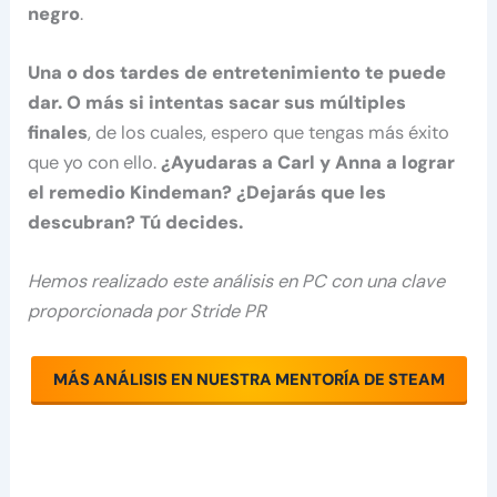
negro
.
Una o dos tardes de entretenimiento te puede
dar. O más si intentas sacar sus múltiples
finales
, de los cuales, espero que tengas más éxito
que yo con ello.
¿Ayudaras a Carl y Anna a lograr
el remedio Kindeman? ¿Dejarás que les
descubran? Tú decides.
Hemos realizado este análisis en PC con una clave
proporcionada por Stride PR
MÁS ANÁLISIS EN NUESTRA MENTORÍA DE STEAM