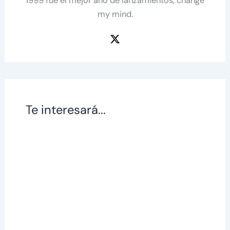
1999 fue el mejor año de lanzamientos, change
my mind.
Te interesará...