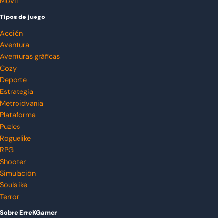
Móvil
Tipos de juego
Acción
Aventura
Aventuras gráficas
Cozy
Deporte
Estrategia
Metroidvania
Plataforma
Puzles
Roguelike
RPG
Shooter
Simulación
Soulslike
Terror
Sobre ErreKGamer