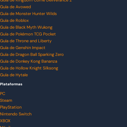
Guía de Kingdom Come Deliverance 2
Guía de Avowed
Guía de Monster Hunter Wilds
Guía de Roblox
Guía de Black Myth Wukong
Guía de Pokémon TCG Pocket
Guía de Throne and Liberty
Guía de Genshin Impact
Guía de Dragon Ball Sparking Zero
Guía de Donkey Kong Bananza
Guía de Hollow Knight Silksong
Guía de Hytale
Plataformas
PC
Steam
PlayStation
Nintendo Switch
XBOX