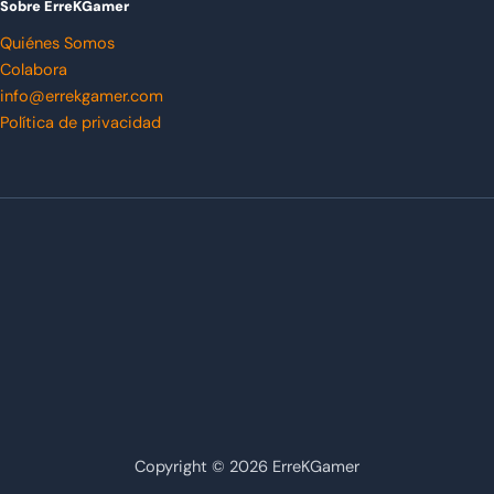
Sobre ErreKGamer
Quiénes Somos
Colabora
info@errekgamer.com
Política de privacidad
Copyright © 2026 ErreKGamer