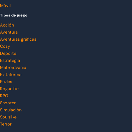
Móvil
Tipos de juego
Acción
Aventura
Aventuras gráficas
Cozy
Deporte
Estrategia
Metroidvania
Plataforma
Puzles
Roguelike
RPG
Shooter
Simulación
Soulslike
Terror