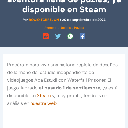
disponible en Steam
Por
ROCÍO TORREJÓN
/
20 de septiembre de 2023
Aventura
,
Noticias
,
Puzles
Prepárate para vivir una historia repleta de desafíos
de la mano del estudio independiente de
videojuegos Apa Estudi con Waterfall Prisoner. El
juego, lanzado
el pasado 1 de septiembre
, ya está
disponible en
Steam
y, muy pronto, tendréis un
análisis en
nuestra web
.