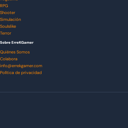
RPG
Shooter
Simulación
Soulslike
Terror
Sobre ErreKGamer
Quiénes Somos
Colabora
info@errekgamer.com
Política de privacidad