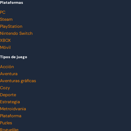
Plataformas
PC
Steam
PlayStation
Nintendo Switch
XBOX
Móvil
Tipos de juego
Acción
Aventura
Aventuras gráficas
Cozy
Deporte
Estrategia
Metroidvania
Plataforma
Puzles
Roguelike