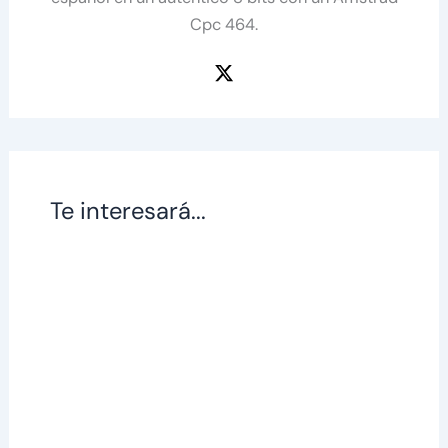
Cpc 464.
Te interesará...