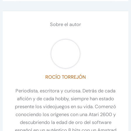
Sobre el autor
ROCÍO TORREJÓN
Periodista, escritora y curiosa. Detrás de cada
afición y de cada hobby, siempre han estado
presente los videojuegos en su vida. Comenzó
conociendo los orígenes con una Atari 2600 y
descubriendo la edad de oro del software
español en un auténtico 8 bits con un Amstrad