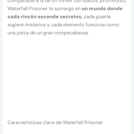
comparable a la de un thriller (sin sustos, prometido),
Waterfall Prisoner te sumerge en
un mundo donde
cada rincón esconde secretos,
cada puerta
sugiere misterios y cada elemento funciona como
una pieza de un gran rompecabezas.
Características clave de Waterfall Prisoner