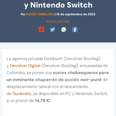
y Nintendo Switch
Por
ROCÍO TORREJÓN
/
14 de septiembre de 2023
Acción
,
Noticias
La agencia privada Doinksoft (Devolver Bootleg)
y
Devolver Digital
(Devolver Bootleg), entusiastas de
Colombo, se ponen sus
sucios chubasqueros para
un inminente chaparrón de acción
noir-punk
de
desplazamiento lateral con el lanzamiento
de
Gunbrella
, ya disponible en PC y Nintendo Switch,
a un precio de
14,79 €.