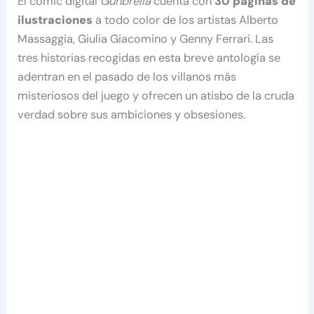
El cómic digital
Gunbrella
cuenta con
30 páginas de
ilustraciones
a todo color de los artistas Alberto
Massaggia, Giulia Giacomino y Genny Ferrari. Las
tres historias recogidas en esta breve antología se
adentran en el pasado de los villanos más
misteriosos del juego y ofrecen un atisbo de la cruda
verdad sobre sus ambiciones y obsesiones.