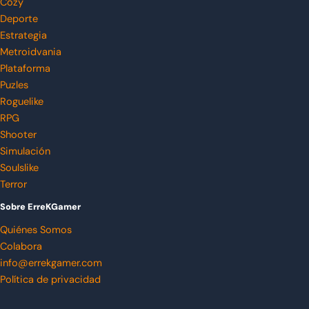
Cozy
Deporte
Estrategia
Metroidvania
Plataforma
Puzles
Roguelike
RPG
Shooter
Simulación
Soulslike
Terror
Sobre ErreKGamer
Quiénes Somos
Colabora
info@errekgamer.com
Política de privacidad