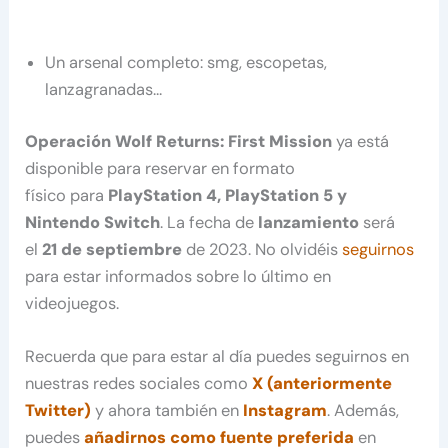
Un arsenal completo: smg, escopetas,
lanzagranadas…
Operación Wolf Returns: First Mission
ya está
disponible para reservar en formato
físico para
PlayStation 4, PlayStation 5 y
Nintendo Switch
. La fecha de
lanzamiento
será
el
21 de septiembre
de 2023. No olvidéis
seguirnos
para estar informados sobre lo último en
videojuegos.
Recuerda que para estar al día puedes seguirnos en
nuestras redes sociales como
X (anteriormente
Twitter)
y ahora también en
Instagram
. Además,
puedes
añadirnos como fuente preferida
en