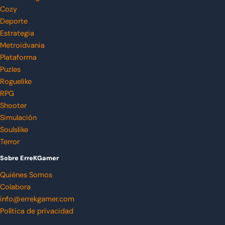
Cozy
Deporte
Estrategia
Metroidvania
Plataforma
Puzles
Roguelike
RPG
Shooter
Simulación
Soulslike
Terror
Sobre ErreKGamer
Quiénes Somos
Colabora
info@errekgamer.com
Política de privacidad